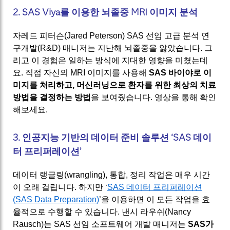
2. SAS Viya를 이용한 뇌졸중 MRI 이미지 분석
자레드 피터슨(Jared Peterson) SAS 선임 고급 분석 연
구개발(R&D) 매니저는 지난해 뇌졸중을 앓았습니다. 그
리고 이 경험은 일하는 방식에 지대한 영향을 미쳤는데
요. 직접 자신의 MRI 이미지를 사용해
SAS 바이야로 이
미지를 처리하고, 머신러닝으로 환자를 위한 최상의 치료
방법을 결정하는 방법
을 보여줬습니다. 영상을 통해 확인
해보세요.
3. 인공지능 기반의 데이터 준비 솔루션 ‘SAS 데이
터 프리퍼레이션’
데이터 랭글링(wrangling), 통합, 정리 작업은 매우 시간
이 오래 걸립니다. 하지만 ‘
SAS 데이터 프리퍼레이션
(SAS Data Preparation)
’을 이용하면 이 모든 작업을 효
율적으로 수행할 수 있습니다. 낸시 라우쉬(Nancy
Rausch)는 SAS 선임 소프트웨어 개발 매니저는
SAS가