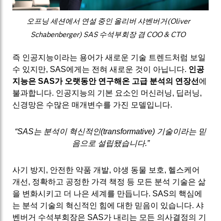
오프닝 세션에서 연설 중인 올리버 샤벤버거(Oliver
Schabenberger) SAS 수석부회장 겸 COO & CTO
즉 인공지능이라는 용어가 새로운 기술 트렌드처럼 보일
수 있지만, SAS에게는 전혀 새로운 것이 아닙니다.
인공
지능은 SAS가 오랫동안 연구해온 고급 분석의 연장선
에
불과합니다. 인공지능의 기본 요소인 머신러닝, 딥러닝,
신경망은 수많은 매개변수를 가진 모델입니다.
“SAS는 분석이 혁신적인(transformative) 기술이라는 믿
음으로 설립됐습니다.”
사기 방지, 안전한 약품 개발, 야생 동물 보호, 헬스케어
개선, 정확하고 공정한 가격 책정 등 모든 분석 기술은 삶
을 변화시키고 더 나은 세계를 만듭니다. SAS의 핵심에
는 분석 기술의 혁신적인 힘에 대한 믿음이 있습니다. 샤
벤버거 수석부회장은 SAS가 내리는 모든 의사결정의 기