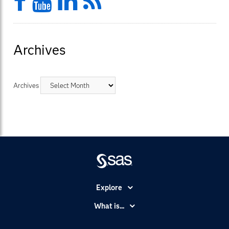
Facebook
YouTube
LinkedIn
Feed
Archives
Archives
Explore
Accessibility
What is...
Careers
Analytics