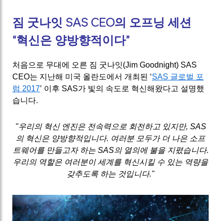
짐 굿나잇 SAS CEO의 오프닝 세션
“혁신은 양방향적이다”
처음으로 무대에 오른 짐 굿나잇(Jim Goodnight) SAS
CEO는 지난해 미국 올란도에서 개최된 ‘
SAS 글로벌 포
럼 2017
’ 이후 SAS가 빛의 속도로 혁신해왔다고 설명했
습니다.
"우리의 혁신 엔진은 전속력으로 회전하고 있지만, SAS
의 혁신은 양방향적입니다. 여러분 모두가 더 나은 소프
트웨어를 만들고자 하는 SAS의 열의에 불을 지폈습니다.
우리의 역할은 여러분이 세계를 혁신시킬 수 있는 역량을
갖추도록 하는 것입니다."