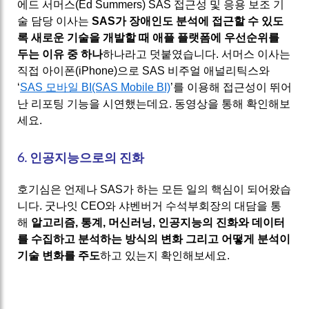
에드 서머스(Ed Summers) SAS 접근성 및 응용 보조 기
술 담당 이사는
SAS가 장애인도 분석에 접근할 수 있도
록 새로운 기술을 개발할 때 애플 플랫폼에 우선순위를
두는 이유 중 하나
하나라고 덧붙였습니다. 서머스 이사는
직접 아이폰(iPhone)으로 SAS 비주얼 애널리틱스와
‘
SAS 모바일 BI(SAS Mobile BI)
’를 이용해 접근성이 뛰어
난 리포팅 기능을 시연했는데요. 동영상을 통해 확인해보
세요.
6. 인공지능으로의 진화
호기심은 언제나 SAS가 하는 모든 일의 핵심이 되어왔습
니다. 굿나잇 CEO와 샤벤버거 수석부회장의 대담을 통
해
알고리즘, 통계, 머신러닝, 인공지능의 진화와 데이터
를 수집하고 분석하는 방식의 변화 그리고 어떻게 분석이
기술 변화를 주도
하고 있는지 확인해보세요.