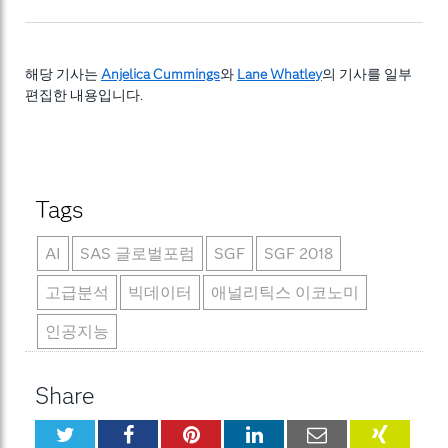
해당 기사는
Anjelica Cummings
와
Lane Whatley
의 기사를 일부
편집한 내용입니다.
Tags
AI
SAS 글로벌포럼
SGF
SGF 2018
고급분석
빅데이터
애널리틱스 이코노미
인공지능
Share
Twitter
Facebook
Pinterest
LinkedIn
Email
XING