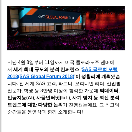
지난 4월 8일부터 11일까지 미국 콜로라도주 덴버에
서
세계 최대 규모의 분석 컨퍼런스 ‘
SAS 글로벌 포럼
2018(SAS Global Forum 2018)
’이 성황리에 개최
됐습
니다. 전 세계 SAS 고객, 파트너, 오피니언 리더, 산업별
전문가, 학생 등 3만명 이상이 참석한 가운데
빅데이터,
인공지능(AI), 사물인터넷(IoT), 사기 방지 등 최신 분석
트렌드에 대한 다양한 논의
가 진행됐는데요. 그 최고의
순간들을 동영상과 함께 소개합니다!