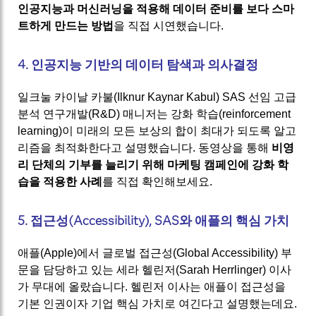
인공지능과 머신러닝을 적용해 데이터 준비를 보다 스마
트하게 만드는 방법
을 직접 시연했습니다.
4. 인공지능 기반의 데이터 탐색과 의사결정
일크눌 카이날 카불(Ilknur Kaynar Kabul) SAS 선임 고급
분석 연구개발(R&D) 매니저는 강화 학습(reinforcement
learning)이 미래의 모든 보상의 합이 최대가 되도록 알고
리즘을 최적화한다고 설명했습니다. 동영상을 통해
비영
리 단체의 기부를 늘리기 위해 마케팅 캠페인에 강화 학
습을 적용한 사례
를 직접 확인해보세요.
5. 접근성(Accessibility), SAS와 애플의 핵심 가치
애플(Apple)에서 글로벌 접근성(Global Accessibility) 부
문을 담당하고 있는 세라 헬린저(Sarah Herrlinger) 이사
가 무대에 올랐습니다. 헬린저 이사는 애플이 접근성을
기본 인권이자 기업 핵심 가치로 여긴다고 설명했는데요.