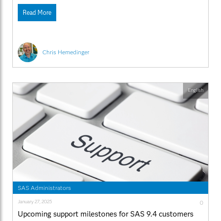
Read More
Chris Hemedinger
English
SAS Administrators
January 27, 2025
0
Upcoming support milestones for SAS 9.4 customers