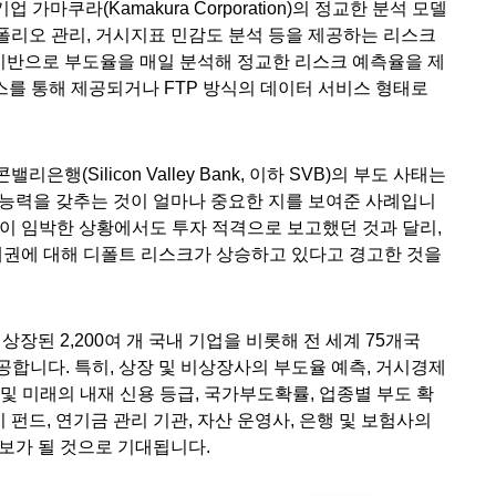
 가마쿠라(Kamakura Corporation)의 정교한 분석 모델
트폴리오 관리, 거시지표 민감도 분석 등을 제공하는 리스크
 기반으로 부도율을 매일 분석해 정교한 리스크 예측율을 제
이스를 통해 제공되거나 FTP 방식의 데이터 서비스 형태로
행(Silicon Valley Bank, 이하 SVB)의 부도 사태는
 능력을 갖추는 것이 얼마나 중요한 지를 보여준 사례입니
산이 임박한 상황에서도 투자 적격으로 보고했던 것과 달리,
B 채권에 대해 디폴트 리스크가 상승하고 있다고 경고한 것을
에 상장된 2,200여 개 국내 기업을 비롯해 전 세계 75개국
제공합니다. 특히, 상장 및 비상장사의 부도율 예측, 거시경제
 및 미래의 내재 신용 등급, 국가부도확률, 업종별 부도 확
 펀드, 연기금 관리 기관, 자산 운영사, 은행 및 보험사의
보가 될 것으로 기대됩니다.