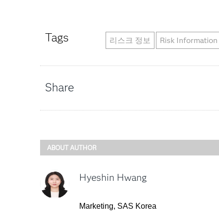
Tags
리스크 정보
Risk Information
Share
ABOUT AUTHOR
Hyeshin Hwang
Marketing, SAS Korea