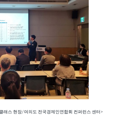
마스터 클래스 현장/여의도 전국경제인연합회 컨퍼런스 센터>