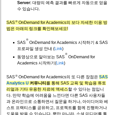
Server:
대량의 예측 결과를 빠르게 자동으로 얻을
수 있습니다.
®
SAS
OnDemand for Academics의 보다 자세한 이용 방
법은 아래의 링크를 확인해보세요!
®
SAS
OnDemand for Academics 시작하기 & SAS
프로파일 생성 안내 (
Link
)
®
동영상으로 알아보는 SAS
OnDemand for
Academics 시작하기(
Link
)
®
SAS
OnDemand for Academics의 또 다른 장점은
SAS
Analytics U
커뮤니티
를 통해 SAS 교육 및 학습용 튜토
리얼과 기타 유용한 자료에 액세스
할 수 있다는 점입니
다. 만약 학습에 어려움을 느낀다면 다른 SAS 사용자들
과 온라인으로 소통하면서 질문을 하거나, 아이디어와 베
스트 프랙티스를 공유하고, 프로젝트를 함께 진행하거나
도움을 받을 수 있습니다. 뿐만 아니라, 소셜 미디어를 통