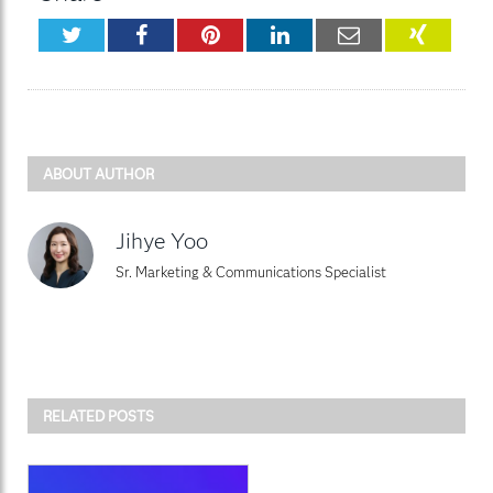
Twitter
Facebook
Pinterest
LinkedIn
Email
XING
ABOUT AUTHOR
Jihye Yoo
Sr. Marketing & Communications Specialist
RELATED POSTS