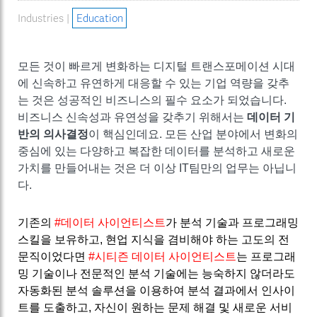
Industries |
Education
모든 것이 빠르게 변화하는 디지털 트랜스포메이션 시대
에 신속하고 유연하게 대응할 수 있는 기업 역량을 갖추
는 것은 성공적인 비즈니스의 필수 요소가 되었습니다.
비즈니스 신속성과 유연성을 갖추기 위해서는
데이터 기
반의 의사결정
이 핵심인데요. 모든 산업 분야에서 변화의
중심에 있는 다양하고 복잡한 데이터를 분석하고 새로운
가치를 만들어내는 것은 더 이상 IT팀만의 업무는 아닙니
다.
기존의
#데이터 사이언티스트
가 분석 기술과 프로그래밍
스킬을 보유하고, 현업 지식을 겸비해야 하는 고도의 전
문직이었다면
#시티즌 데이터 사이언티스트
는 프로그래
밍 기술이나 전문적인 분석 기술에는 능숙하지 않더라도
자동화된 분석 솔루션을 이용하여 분석 결과에서 인사이
트를 도출하고, 자신이 원하는 문제 해결 및 새로운 서비