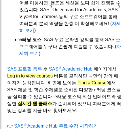
어를 이용하면, 핸즈온 세션을 보다 쉽게 진행할 수
®
®
있습니다. SAS
OnDemand for Academics, SAS
Viya® for Learners 등의 무료 소프트웨어를 통해
여러분의 분석 역량을 한층 더 확장해보세요! (
자세
히 보기
)
e러닝 코스
: SAS 무료 온라인 강의를 통해 SAS 소
프트웨어를 누구나 손쉽게 학습할 수 있습니다. (
자
세히 보기
)
®
SAS 프로필 등록
후
SAS
Academic Hub
페이지에서
Log in to view courses
버튼을 클릭하면 나만의 강의 페
이지가 생성됩니다. 화면에 보이는
Find a Course
에서
SAS 제품 및 학습 주제별로 준비된 다양한 e러닝 코스들
을 살펴볼 수 있습니다. e러닝 코스의 최신 업데이트와 생
생한
실시간 웹 클래스
가 준비되어 있으니 여러분에게 딱
맞는 강의를 지금 바로 찾아보세요!
®
👉
SAS
Academic Hub 무료 수강 시작하기