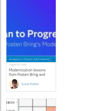
Analytics
|
Cloud
|
SAS Administrators
August 07, 2026
Modernization lessons
from Posten Bring and
Regeneron
Susan Kahler