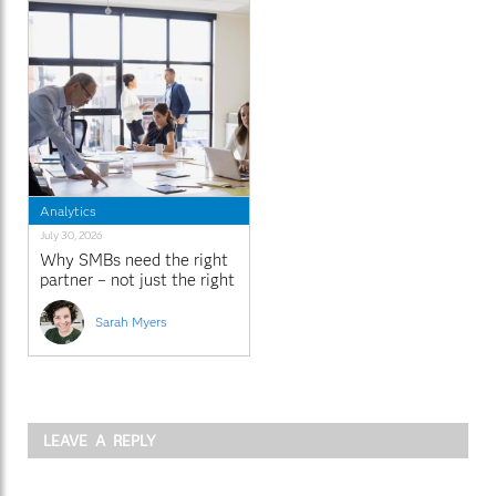
Analytics
July 30, 2026
Why SMBs need the right
partner – not just the right
platform
Sarah Myers
LEAVE A REPLY