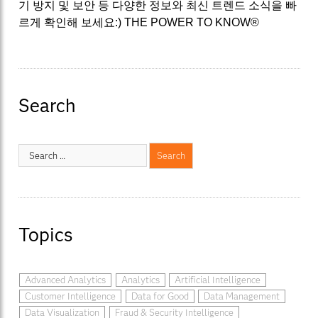
기 방지 및 보안 등 다양한 정보와 최신 트렌드 소식을 빠
르게 확인해 보세요:) THE POWER TO KNOW®
Search
Topics
Advanced Analytics
Analytics
Artificial Intelligence
Customer Intelligence
Data for Good
Data Management
Data Visualization
Fraud & Security Intelligence