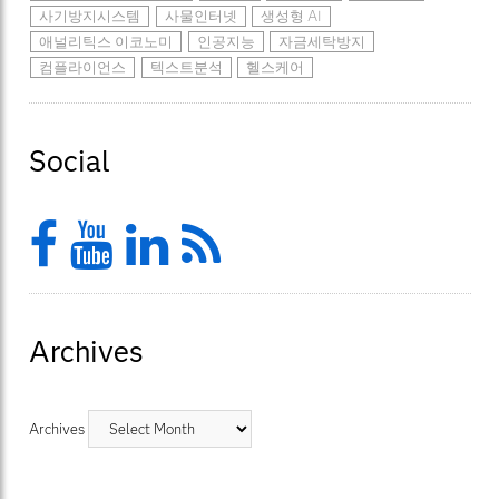
사기방지시스템
사물인터넷
생성형 AI
애널리틱스 이코노미
인공지능
자금세탁방지
컴플라이언스
텍스트분석
헬스케어
Social
Facebook
YouTube
LinkedIn
Feed
Archives
Archives