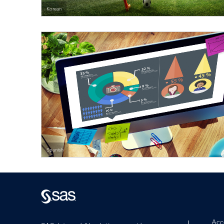
Korean
Spanish
Acce