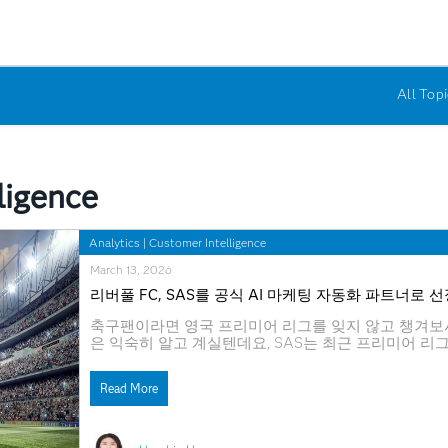
All Topi
ligence
Analytics
|
Customer Intelligence
March 13, 2026
리버풀 FC, SAS를 공식 AI 마케팅 자동화 파트너로 
축구팬이라면 영국 프리미어 리그를 잊지 않고 챙겨보
은 익숙히 알고 계실텐데요, SAS는 최근 프리미어 리
을 맺었습니다. 보다 구체적으로는 리버풀 FC가 SAS를
후 수년간 계속될 이번 파트너십을 통해, 리버풀 FC는 S
Read More