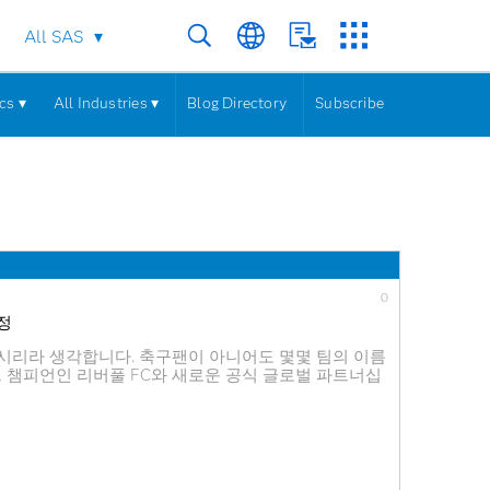
All SAS
cs ▾
All Industries ▾
Blog Directory
Subscribe
0
선정
시리라 생각합니다. 축구팬이 아니어도 몇몇 팀의 이름
그 챔피언인 리버풀 FC와 새로운 공식 글로벌 파트너십
 '공식 AI 마케팅 자동화 파트너'로 선정한 것이죠. 향
AS®