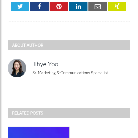
Twitter
Facebook
Pinterest
LinkedIn
Email
XING
ABOUT AUTHOR
Jihye Yoo
Sr. Marketing & Communications Specialist
RELATED POSTS