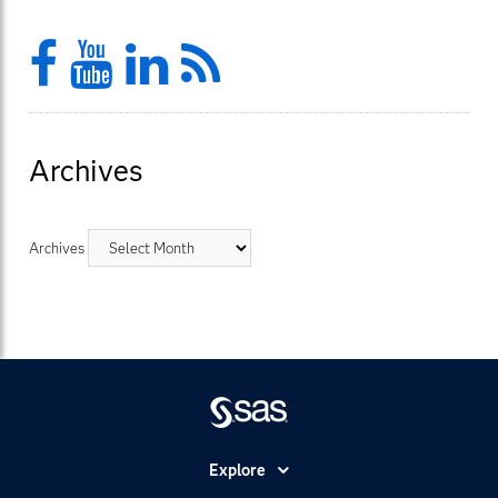
Facebook
YouTube
LinkedIn
Feed
Archives
Archives
Explore
Accessibility