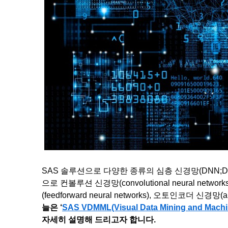
SAS 솔루션으로 다양한 종류의 심층 신경망(DNN;Deep
으로 컨볼루션 신경망(convolutional neural networks
(feedforward neural networks), 오토인코더 신경망
늘은 ‘
SAS VDMML(Visual Data Mining and Machi
자세히 설명해 드리고자 합니다.