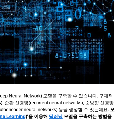
 Neural Network) 모델을 구축할 수 있습니다. 구체적
), 순환 신경망(recurrent neural networks), 순방향 신경망
(autoencoder neural networks) 등을 생성할 수 있는데요.
오
ne Learning
)
'을 이용해
딥러닝
모델을 구축하는 방법을