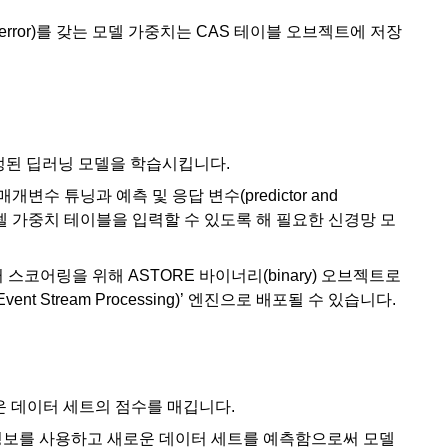
fit error)를 갖는 모델 가중치는 CAS 테이블 오브젝트에 저장
해 지정된 딥러닝 모델을 학습시킵니다.
변수 튜닝과 예측 및 응답 변수(predictor and
고의 모델 가중치 테이블을 입력할 수 있도록 해 필요한 신경망 모
스코어링을 위해 ASTORE 바이너리(binary) 오브젝트로
t Stream Processing)’ 엔진으로 배포될 수 있습니다.
새로운 데이터 세트의 점수를 매깁니다.
 정보를 사용하고 새로운 데이터 세트를 예측함으로써 모델