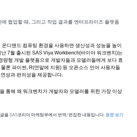
에 협업할 때, 그리고 작업 결과를 엔터프라이즈 플랫폼
의 온디맨드 컴퓨팅 환경을 사용하면 생산성과 성능을 높이
 7월 출시된 SAS Viya Workbench(바이야 워크벤치)는
한 경량형 개발 플랫폼으로 개발자들과 모델러들에게 보다 효
 물론 파이썬, R(연말에 지원) 등 오픈소스 언어 사용자들
유연성과 편의성을 제공합니다.
응답을 통해 왜 워크벤치가 개발자와 모델러를 위한 가장 이상
s)의 글을 SAS코리아 마케팅부에서 번역/편집한 내용입니다.
원문 보기