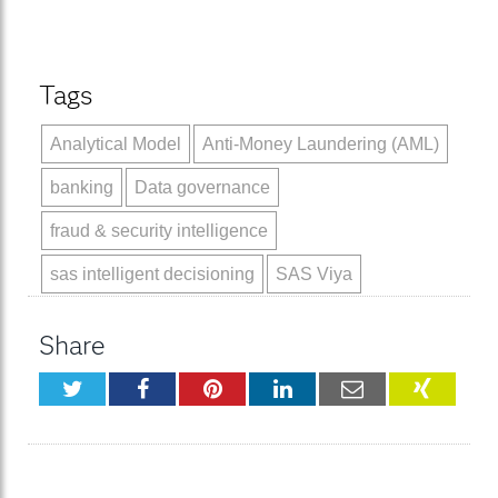
Tags
Analytical Model
Anti-Money Laundering (AML)
banking
Data governance
fraud & security intelligence
sas intelligent decisioning
SAS Viya
Share
Twitter
Facebook
Pinterest
LinkedIn
Email
XING