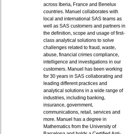
across Iberia, France and Benelux
countries. Manuel collaborates with
local and international SAS teams as
well as SAS customers and partners in
the definition, scope and usage of first-
class analytical solutions to solve
challenges related to fraud, waste,
abuse, financial crimes compliance,
intelligence and investigations in our
customers. Manuel has been working
for 30 years in SAS collaborating and
leading different practices and
analytical solutions in a wide range of
industries, including banking,
insurance, government,
communications, retail, services and
more. Manuel has a degree in
Mathematics from the University of
Barcelona and holds a Certified Anti-