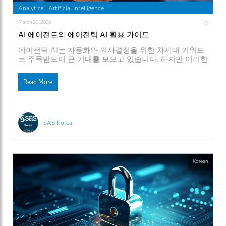
Analytics
|
Artificial Intelligence
March 20, 2026
0
AI 에이전트와 에이전틱 AI 활용 가이드
에이전틱 AI는 자동화와 의사결정을 위한 차세대 키워드
로 주목받으며 큰 기대를 모으고 있습니다. 하지만 이러한
열기 이면에는 다소 조심스러운 전망이 자리 잡고 있습니
다. 가트너(Gartner)는 비용 급증, 불분명한 비즈니스 가
Read More
치, 부적절한 리스크 관리 등의 이유로 에이전틱 AI 프로
젝트의 40% 이상이 2027년 말까지 중단될 것이라고 경고
합니다. *이 글은 SAS 글로벌 공공 부문 전략
SAS Korea
Korean