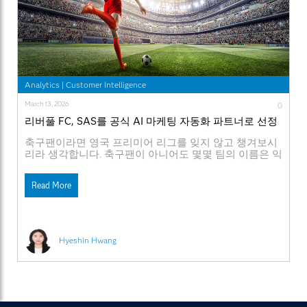
Analytics
|
Customer Intelligence
March 13, 2026
0
리버풀 FC, SAS를 공식 AI 마케팅 자동화 파트너로 선정
축구팬이라면 영국 프리미어 리그를 잊지 않고 챙겨보시
리라 생각합니다. 축구팬이 아니어도 몇몇 팀의 이름은 익
숙히 알고 계실텐데요, SAS는 최근 프리미어 리그 챔피언
인 리버풀 FC와 새로운 공식 글로벌 파트너십을 맺었습
Read More
니다. 보다 구체적으로는 리버풀 FC가 SAS를 '공식 AI 마
케팅 자동화 파트너'로 선정한 것이죠. 향후 수년간 계속
될 이번 파트너십을 통해, 리버풀 FC는 SAS®
Hyeshin Hwang