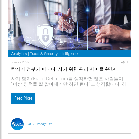
Analytics
|
Fraud & Security Intelligence
0
June 25, 2026
탐지가 전부가 아니다, 사기 위험 관리 사이클 4단계
사기 탐지(Fraud Detection)를 생각하면 많은 사람들이
"이상 징후를 잘 잡아내기만 하면 된다"고 생각합니다. 하
지만 사실 탐지는 사기 위험 관리 사이클(Fraud
Management Cycle)의 첫 단추에 불과합니다. 사기 탐지
Read More
는 일회성 이벤트가 아닙니다. 탐지에서 예방으로 이어지
는 유기적인 사이클입니다. 그래야 리스크를 최소화할 수
있습니다. 오늘은 단순히 범죄를 찾아내는 것이 아닌, 조
직의 신뢰를 지키는 사기
SAS Evangelist