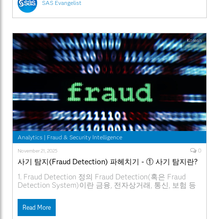
SAS Evangelist
Korean
Analytics
|
Fraud & Security Intelligence
0
November 21, 2025
사기 탐지(Fraud Detection) 파헤치기 - ① 사기 탐지란?
1. Fraud Detection 정의 Fraud Detection(혹은 Fraud
Detection System)이란 금융, 전자상거래, 통신, 보험 등
다양한 산업 영역에서 발생할 수 있는 사기나 부정 거래
를 조기에 식별하고 방지하기 위한 기술적·분석적 접근을
Read More
의미합니다. 부정 행위 탐지의 핵심은 ‘정상적인 패턴과의
미묘한 차이’를 찾아내는 것입니다. 이를 위해 대량의 거