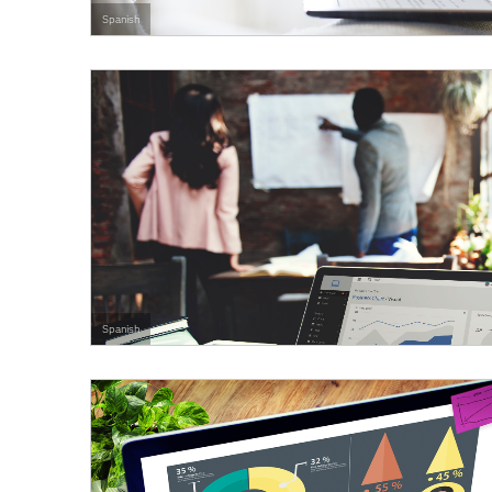
Spanish
Spanish