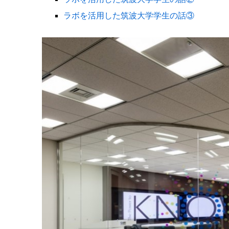
ラボを活用した筑波大学学生の話③