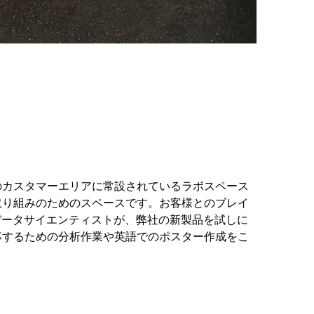
のカスタマーエリアに常設されているラボスペース
取り組みのためのスペースです。お客様とのブレイ
データサイエンティストが、弊社の新製品を試しに
募するための分析作業や英語でのポスター作成をこ