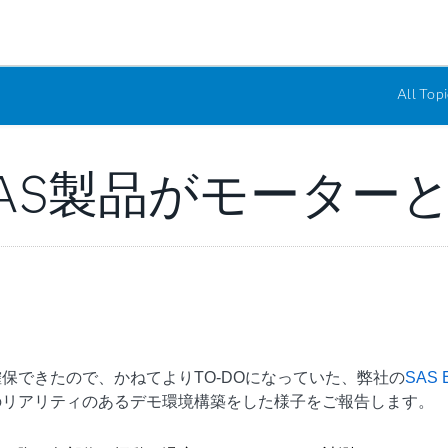
All Topi
 SAS製品がモーター
保できたので、かねてよりTO-DOになっていた、弊社の
SAS 
のリアリティのあるデモ環境構築をした様子をご報告します。