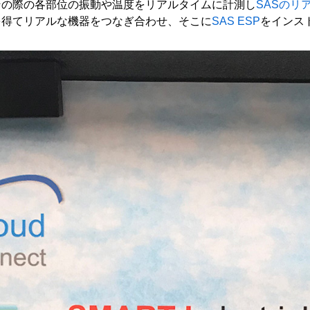
その際の各部位の振動や温度をリアルタイムに計測し
SASのリ
を得てリアルな機器をつなぎ合わせ、そこに
SAS ESP
をインス