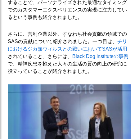
することで、パーソナライズされた最適なタイミング
でのカスタマーエクスペリエンスの実現に注力してい
るという事例も紹介されました。
さらに、営利企業以外、すなわち社会貢献の領域での
SASの貢献について紹介されました。一つ目は、
チリ
におけるジカ熱ウィルスとの戦いにおいてSASが活用
されていること、さらには、
Black Dog Instituteの事例
で、精神疾患を抱えた人々の生活の質の向上の研究に
役立っていることが紹介されました。