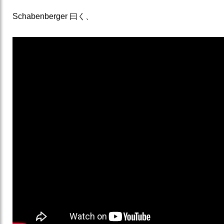
Schabenberger 曰く、