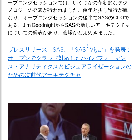
ープニングセッションでは、いくつかの革新的なテク
ノロジーの発表が行われました。例年と少し進行が異
なり、オープニングセッションの後半でSASのCEOで
ある、Jim GoodnightからSASの新しいアーキテクチャ
についての発表があり、会場がどよめきました。
®
プレスリリース：SAS、「SAS
Viya™」を発表：
オープンでクラウド対応したハイパフォーマン
ス・アナリティクスとビジュアライゼーションの
ための次世代アーキテクチャ