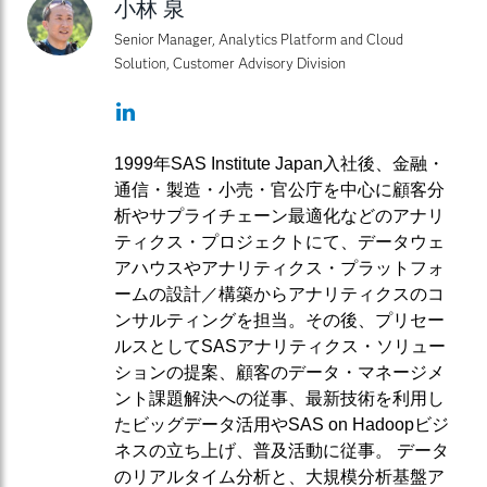
小林 泉
Senior Manager, Analytics Platform and Cloud
Solution, Customer Advisory Division
LinkedIn
1999年SAS Institute Japan入社後、金融・
通信・製造・小売・官公庁を中心に顧客分
析やサプライチェーン最適化などのアナリ
ティクス・プロジェクトにて、データウェ
アハウスやアナリティクス・プラットフォ
ームの設計／構築からアナリティクスのコ
ンサルティングを担当。その後、プリセー
ルスとしてSASアナリティクス・ソリュー
ションの提案、顧客のデータ・マネージメ
ント課題解決への従事、最新技術を利用し
たビッグデータ活用やSAS on Hadoopビジ
ネスの立ち上げ、普及活動に従事。 データ
のリアルタイム分析と、大規模分析基盤ア