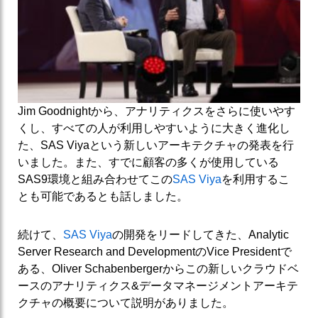
Jim Goodnightから、アナリティクスをさらに使いやす
くし、すべての人が利用しやすいように大きく進化し
た、SAS Viyaという新しいアーキテクチャの発表を行
いました。また、すでに顧客の多くが使用している
SAS9環境と組み合わせてこの
SAS Viya
を利用するこ
とも可能であるとも話しました。
続けて、
SAS Viya
の開発をリードしてきた、Analytic
Server Research and DevelopmentのVice Presidentで
ある、Oliver Schabenbergerからこの新しいクラウドベ
ースのアナリティクス&データマネージメントアーキテ
クチャの概要について説明がありました。