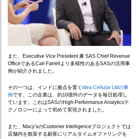
また、Executive Vice President 兼 SAS Chief Revenue
OfficeであるCarl Farrellより多様性のあるSASの活用事
例が紹介されました。
その一つは、インドに拠点を置く
Idea Cellular Ltdの事
例
です。この企業は、約10億件のデータを毎日処理し
ています。これはSASのHigh-Performance Analyticsテ
クノロジーによって初めて実現されました。
また、Macy’sのCustomer Intelligenceプロジェクトでは
店舗内を散策する顧客にリアルタイムオファリングを