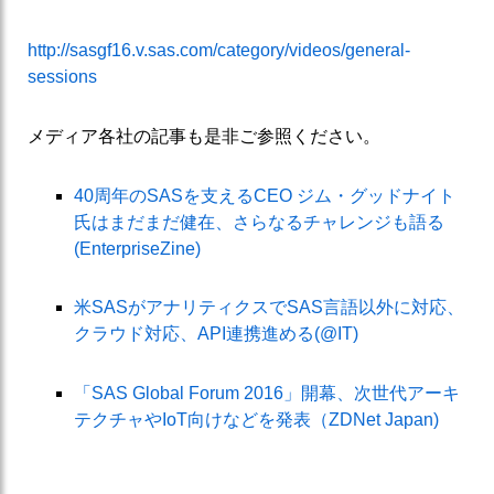
http://sasgf16.v.sas.com/category/videos/general-
sessions
メディア各社の記事も是非ご参照ください。
40周年のSASを支えるCEO ジム・グッドナイト
氏はまだまだ健在、さらなるチャレンジも語る
(EnterpriseZine)
米SASがアナリティクスでSAS言語以外に対応、
クラウド対応、API連携進める(@IT)
「SAS Global Forum 2016」開幕、次世代アーキ
テクチャやIoT向けなどを発表（ZDNet Japan)