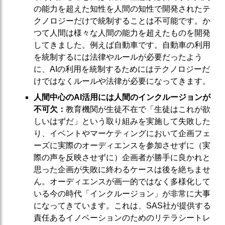
の能力を超えた知性を人間の知性で開発されたテ
クノロジーだけで統制することは不可能です。か
つて人間は様々な人間の能力を超えたものを開発
してきました。例えば自動車です。自動車の利用
を統制するには法律やルールが必要だったよう
に、AIの利用を統制するためにはテクノロジーだ
けではなくルールや法律が必要になってきます。
人間中心のAI活用には人間のインクルージョンが
不可欠：
教育機関が生徒不在で「生徒はこれが欲
しいはずだ」という取り組みを実施して失敗した
り、イベントやマーケティングにおいて企画フェ
ーズに実際のオーディエンスを参加させずに（実
際の声を反映させずに）企画者が勝手に良かれと
思った企画が失敗に終わるケースは後を絶ちませ
ん。オーディエンスが画一的ではなく多様化して
いる今の時代「インクルージョン」が非常に大事
になってきています。これは、SAS社が提供する
責任あるイノベーションのためのリテラシートレ