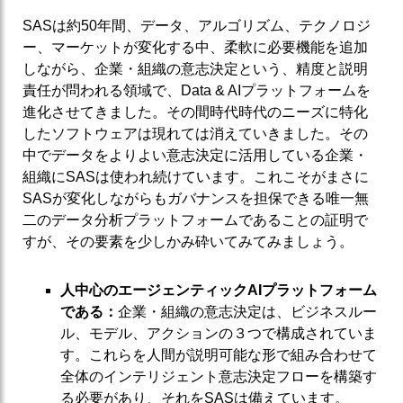
SASは約50年間、データ、アルゴリズム、テクノロジ
ー、マーケットが変化する中、柔軟に必要機能を追加
しながら、企業・組織の意志決定という、精度と説明
責任が問われる領域で、Data & AIプラットフォームを
進化させてきました。その間時代時代のニーズに特化
したソフトウェアは現れては消えていきました。その
中でデータをよりよい意志決定に活用している企業・
組織にSASは使われ続けています。これこそがまさに
SASが変化しながらもガバナンスを担保できる唯一無
二のデータ分析プラットフォームであることの証明で
すが、その要素を少しかみ砕いてみてみましょう。
人中心のエージェンティックAIプラットフォーム
である：
企業・組織の意志決定は、ビジネスルー
ル、モデル、アクションの３つで構成されていま
す。これらを人間が説明可能な形で組み合わせて
全体のインテリジェント意志決定フローを構築す
る必要があり、それをSASは備えています。