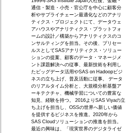
1999年SAS Institute Japan入社後、金融・
通信・製造・小売・官公庁を中心に顧客分
析やサプライチェーン最適化などのアナリ
ティクス・プロジェクトにて、データウェ
アハウスやアナリティクス・プラットフォ
ームの設計／構築からアナリティクスのコ
ンサルティングを担当。その後、プリセー
ルスとしてSASアナリティクス・ソリュー
ションの提案、顧客のデータ・マネージメ
ント課題解決への従事、最新技術を利用し
たビッグデータ活用やSAS on Hadoopビジ
ネスの立ち上げ、普及活動に従事。 データ
のリアルタイム分析と、大規模分析基盤ア
ーキテクチャ、機械学習についての豊富な
知見、経験を持つ。 2016よりSAS Viyaの立
ち上げを担当し、OSSの世界へ新しい価値
を提供するビジネスを推進。2020年から
SAS Cloudソリューションの推進を担当。
最近の興味は、「現実世界のデジタライゼ