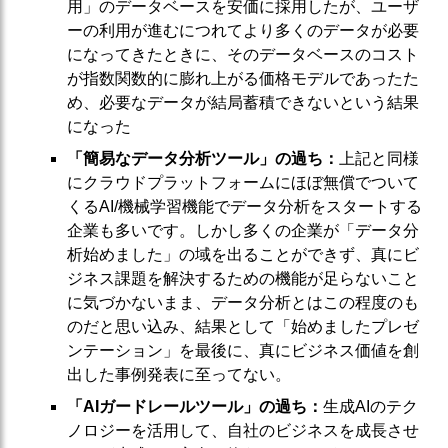
用」のデータベースを安価に採用したが、ユーザ
ーの利用が進むにつれてより多くのデータが必要
になってきたときに、そのデータベースのコスト
が指数関数的に膨れ上がる価格モデルであったた
め、必要なデータが結局蓄積できないという結果
になった
「簡易なデータ分析ツール」の過ち：
上記と同様
にクラウドプラットフォームにほぼ無償でついて
くるAI/機械学習機能でデータ分析をスタートする
企業も多いです。しかし多くの企業が「データ分
析始めました」の域を出ることができず、真にビ
ジネス課題を解決するための機能が足らないこと
に気づかないまま、データ分析とはこの程度のも
のだと思い込み、結果として「始めましたプレゼ
ンテーション」を最後に、真にビジネス価値を創
出した事例発表に至ってない。
「AIガードレールツール」の過ち：
生成AIのテク
ノロジーを活用して、自社のビジネスを成長させ