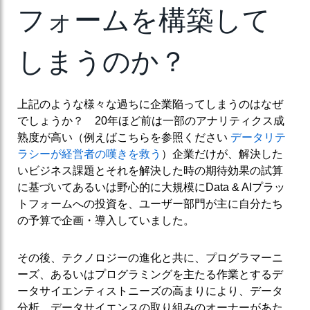
フォームを構築して
しまうのか？
上記のような様々な過ちに企業陥ってしまうのはなぜ
でしょうか？ 20年ほど前は一部のアナリティクス成
熟度が高い（例えばこちらを参照ください
データリテ
ラシーが経営者の嘆きを救う
）企業だけが、解決した
いビジネス課題とそれを解決した時の期待効果の試算
に基づいてあるいは野心的に大規模にData & AIプラッ
トフォームへの投資を、ユーザー部門が主に自分たち
の予算で企画・導入していました。
その後、テクノロジーの進化と共に、プログラマーニ
ーズ、あるいはプログラミングを主たる作業とするデ
ータサイエンティストニーズの高まりにより、データ
分析、データサイエンスの取り組みのオーナーがあた