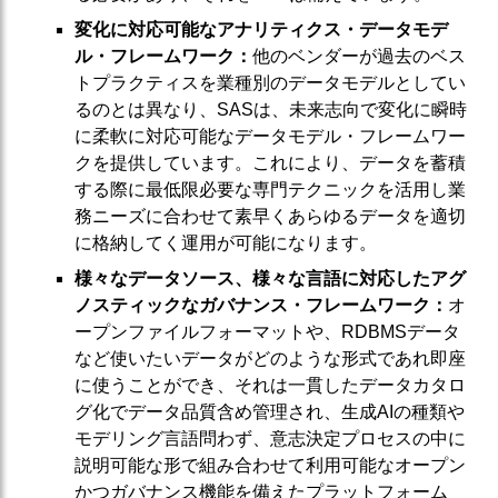
変化に対応可能なアナリティクス・データモデ
ル・フレームワーク：
他のベンダーが過去のベス
トプラクティスを業種別のデータモデルとしてい
るのとは異なり、SASは、未来志向で変化に瞬時
に柔軟に対応可能なデータモデル・フレームワー
クを提供しています。これにより、データを蓄積
する際に最低限必要な専門テクニックを活用し業
務ニーズに合わせて素早くあらゆるデータを適切
に格納してく運用が可能になります。
様々なデータソース、様々な言語に対応したアグ
ノスティックなガバナンス・フレームワーク：
オ
ープンファイルフォーマットや、RDBMSデータ
など使いたいデータがどのような形式であれ即座
に使うことができ、それは一貫したデータカタロ
グ化でデータ品質含め管理され、生成AIの種類や
モデリング言語問わず、意志決定プロセスの中に
説明可能な形で組み合わせて利用可能なオープン
かつガバナンス機能を備えたプラットフォーム