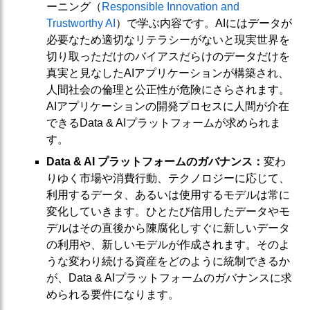
ーニング（
Responsible Innovation and
Trustworthy AI
）で学ぶ内容です。AIにはデータが
必要なため適切なリテラシーがないと現実世界を
切り取っただけのバイアスだらけのデータだけを
真実と見なしたAIアプリケーションが構築され、
人間社会の倫理と公正性が危険にさらされます。
AIアプリケーションの開発プロセスに人間が介在
できるData & AIプラットフォームが求められま
す。
Data & AI プラットフォームのガバナンス：
変わ
りゆく市場や消費行動、テクノロジーに応じて、
利用するデータ、あるいは使用するモデルは常に
変化していきます。ひとたび信用したデータやモ
デルはその直後から陳腐化しすぐに新しいデータ
の利用や、新しいモデルが作成されます。そのよ
うな変わり続ける資産をどのように統制できるか
が、Data & AIプラットフォームのガバナンスに求
められる要件になります。