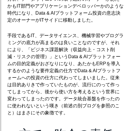
かもIT部門やアプリケーションデベロッパーかのような
時代になり、Data & AIプラットフォーム投資の意志決
定のオーナーがITサイドに移動しました。
手段であるIT、データサイエンス、機械学習やプログラ
ミングの底力が高まるのは良いことなのですが、それ
により、「ビジネス課題解決（収益向上・コスト削
減・リスクの管理）」というData & AIプラットフォー
ムの目的定義がおざなりになり、あたかもERPを導入
するかのような要件定義の仕方でData & AIプラットフ
ォームへの投資の仕方に代わってしまいました。従来
は目的ありきで作っていたものが、流行にのって作っ
てしまってから、後から使い方を考えるという世界に
変わってしまったのです。データ統合基盤を作ったの
に使われないという嘆き（前述の別ブログを参照のこ
と）はまさにその象徴です。