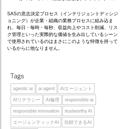
SASの意志決定プロセス（インテリジェントディシジ
ョニング）が企業・組織の業務プロセスに組み込ま
れ、毎日・毎時・毎秒、収益向上やコスト削減、リス
ク管理といった実際的な価値を生み出しているシーン
で使用されているのはまさにこのような特徴を持って
いるからに他なりません。
Tags
agentic ai
ai agent
AIエージェント
AIリテラシー
AI倫理
responsible ai
responsible innovation
trustworthy AI
エージェンティックAI
信頼できるAI