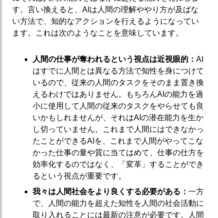
す。言い換えると、AIは人間の理解ややり方が及ばな
い方法で、知的なアクションを行えるようになってい
ます。これは次のようなことを意味しています。
人間の仕事が奪われるという視点は近視眼的：
AI
はすでに人間とは異なる方法で知性を身につけて
いるので、従来の人間のタスクをそのまま置き換
えるわけではありません。もちろんAIの能力を過
小に使用して人間の従来のタスクをやらせても良
いかもしれませんが、それはAIの潜在能力を生か
し切っていません。これまで人間にはできなかっ
たことができるAIを、これまで人間がやってこな
かった仕事の量や質に当てはめて、仕事の仕方を
効率化するのではなく、「変革」することができ
るという視点が重要です。
我々は人間社会をより良くする必要がある：
一方
で、人間の能力を超えた知性を人間の社会活動に
取り入れることには最新の注意が必要です。人間