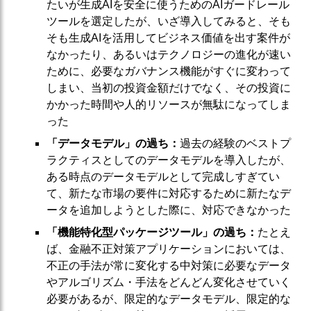
たいが生成AIを安全に使うためのAIガードレール
ツールを選定したが、いざ導入してみると、そも
そも生成AIを活用してビジネス価値を出す案件が
なかったり、あるいはテクノロジーの進化が速い
ために、必要なガバナンス機能がすぐに変わって
しまい、当初の投資金額だけでなく、その投資に
かかった時間や人的リソースが無駄になってしま
った
「データモデル」の過ち：
過去の経験のベストプ
ラクティスとしてのデータモデルを導入したが、
ある時点のデータモデルとして完成しすぎてい
て、新たな市場の要件に対応するために新たなデ
ータを追加しようとした際に、対応できなかった
「機能特化型パッケージツール」の過ち：
たとえ
ば、金融不正対策アプリケーションにおいては、
不正の手法が常に変化する中対策に必要なデータ
やアルゴリズム・手法をどんどん変化させていく
必要があるが、限定的なデータモデル、限定的な