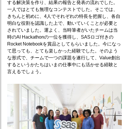
する解決策を作り、結果の報告と発表の流れでした。
一人ではとても無理なコンテストでした。そこでは、
きちんと初めに、4人でそれぞれの特長を把握し、各自
明白な役割を認識した上で、動いていくことが必要と
されていました。運よく、当時筆者がいたチームは当
時のAI Hackathonの一位を獲得し、SASロゴ付きの
Rocket Notebookを賞品としてもらいました。今になっ
て思っても、とても楽しかった経験でした。そのよう
な形式で、チームで一つの課題を遂行して、Value創出
するというかたちはいまの仕事中にも活かせる経験と
言えるでしょう。