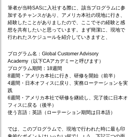
筆者が当時SASに入社する際に、該当プログラムに参
加するチャンスがあり、アメリカ本社の現地に行き、
経験したことがありましたので、ここでその経験と感
想を共有したいと思っています。まず簡潔に、現地で
行われたスケジュールを紹介していきますと、
プログラム名：Global Customer Advisory
Academy（以下CAアカデミーと呼びます）
プログラム期間：18週間
8週間・アメリカ本社に行き、研修を開始（前半）
4週間・日本オフィスに戻り、実務ローテーションを実
践
6週間・アメリカ本社で研修を継続し、完了後に日本オ
フィスに戻る（後半）
使う言語：英語（ローテーション期間は日本語）
では、このプログラムで、現地で行われた時に最も印
象的なポイントはいったい何でしょう。下記三つの面