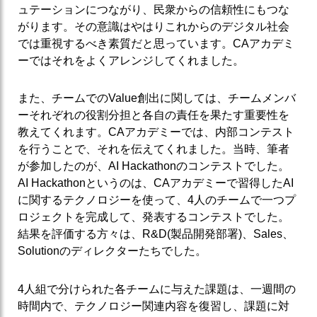
ュテーションにつながり、民衆からの信頼性にもつな
がります。その意識はやはりこれからのデジタル社会
では重視するべき素質だと思っています。CAアカデミ
ーではそれをよくアレンジしてくれました。
また、チームでのValue創出に関しては、チームメンバ
ーそれぞれの役割分担と各自の責任を果たす重要性を
教えてくれます。CAアカデミーでは、内部コンテスト
を行うことで、それを伝えてくれました。当時、筆者
が参加したのが、AI Hackathonのコンテストでした。
AI Hackathonというのは、CAアカデミーで習得したAI
に関するテクノロジーを使って、4人のチームで一つプ
ロジェクトを完成して、発表するコンテストでした。
結果を評価する方々は、R&D(製品開発部署)、Sales、
Solutionのディレクターたちでした。
4人組で分けられた各チームに与えた課題は、一週間の
時間内で、テクノロジー関連内容を復習し、課題に対