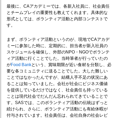
最後に、CAアカデミーでは、各新入社員に、社会責任
とチームプレイの重要性も教えてくれます。具体的な
形式としては、ボランティア活動と内部コンテストで
す。
まず、ボランティア活動というのが、現地でCAアカデ
ミーに参加した時に、定期的に、担当者が新入社員の
スケジュールを確保し、外部のNPO・NGOでボランテ
ィア活動に行くことでした。当時筆者が行っていたの
が
Food Bank
という、賞味期限が近い食材を分類し、必
要な各コミュニティに送ることでした。大した難しい
ことではなかったんですが、結構人手不足の状況にあ
ることは知っていました。会社が社会にビジネス価値
を提供しているだけではなく、社会責任も持っている
ことは現代社会でだんだん忘れられてきていることで
す。SASでは、このボランティア活動の伝統はずっと
続けられ、さらに、ボランティア活動にも有給休暇が
付与されています。社会責任は、会社自身の社会レピ