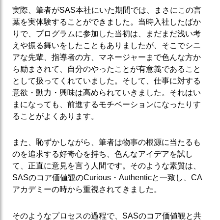
実際、筆者がSAS本社にいた期間では、まさにこの言
葉を実体験することができました。当時入社したばか
りで、プログラムに参加した当初は、まだまだ浅い考
えや振る舞いをしたこともありましたが、そこでシニ
アな先輩、指導者の方、マネージャーまで色んな方か
ら励まされて、自分のやったことが有意義であること
として扱ってくれていました。そして、仕事に対する
意欲・動力・興味は高められていきました。それはい
まになっても、前進するモチベーションになったりす
ることがよくあります。
また、恥ずかしながら、筆者は物事の根源に当たるも
のを追求する好奇心を持ち、色んなアイデアを試し
て、正直に意見を言う人間です。そのような素質は、
SASのコア価値観のCurious・Authenticと一致し、CA
アカデミーの時から重視されてきました。
そのようなプロセスの過程で、SASのコア価値観と共