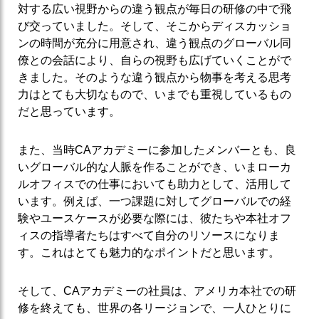
対する広い視野からの違う観点が毎日の研修の中で飛
び交っていました。そして、そこからディスカッショ
ンの時間が充分に用意され、違う観点のグローバル同
僚との会話により、自らの視野も広げていくことがで
きました。そのような違う観点から物事を考える思考
力はとても大切なもので、いまでも重視しているもの
だと思っています。
また、当時CAアカデミーに参加したメンバーとも、良
いグローバル的な人脈を作ることができ、いまローカ
ルオフィスでの仕事においても助力として、活用して
います。例えば、一つ課題に対してグローバルでの経
験やユースケースが必要な際には、彼たちや本社オフ
ィスの指導者たちはすべて自分のリソースになりま
す。これはとても魅力的なポイントだと思います。
そして、CAアカデミーの社員は、アメリカ本社での研
修を終えても、世界の各リージョンで、一人ひとりに