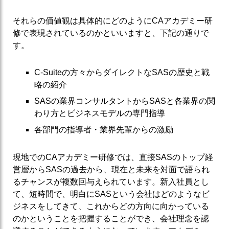
それらの価値観は具体的にどのようにCAアカデミー研
修で表現されているのかといいますと、下記の通りで
す。
C-Suiteの方々からダイレクトなSASの歴史と戦
略の紹介
SASの業界コンサルタントからSASと各業界の関
わり方とビジネスモデルの専門指導
各部門の指導者・業界先輩からの激励
現地でのCAアカデミー研修では、直接SASのトップ経
営層からSASの過去から、現在と未来を対面で語られ
るチャンスが複数回与えられています。新入社員とし
て、短時間で、明白にSASという会社はどのようなビ
ジネスをしてきて、これからどの方向に向かっている
のかということを把握することができ、会社理念を認