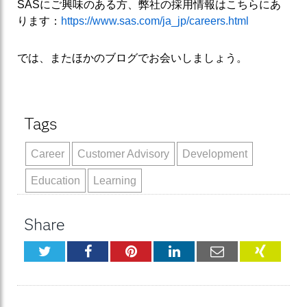
SASにご興味のある方、弊社の採用情報はこちらにあ
ります：
https://www.sas.com/ja_jp/careers.html
では、またほかのブログでお会いしましょう。
Tags
Career
Customer Advisory
Development
Education
Learning
Share
Twitter
Facebook
Pinterest
LinkedIn
Email
XING