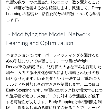
れ層の数や一つの層当たりのユニット数を変えること
で、精度が改善するかを確認します。関連して、Deep
Learning の基礎や、活性化関数の特徴についても学習
します。
・Modifying the Model: Network
Learning and Optimization
本セクションではオーバーフィッティングを避けるた
めの手法について学習します。一つ目はWeight
Decay(重み減衰)です。絶対値の大きな重みを採用した
場合、入力の微小変化が重みにより増幅され誤りの原
因となりえます。L2正則化という手法では、重みにペ
ナルティを付加しその大きさを制限します。二つ目は
Early Stopping です。学習のエポック数が増大するにつ
れ過学習が進み、未知データに対する予測能力が低下
する可能性があります。Early Stoppingは学習回数を制
限し、過学習し始める前に終了させることで、オーバ