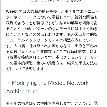
ニューラルネットワークモデル
Week4 では人の脳の構造を模したモデルであるニュー
ラルネットワークについて学習します。複雑な関係も
表現できることが特徴ですが、結果の解釈が困難であ
ることや、強いパターンのないデータには上手く働き
にくいことなどの欠点もあります。右の図は基本的な
ニューラルネットワークモデルの構造を表していま
す。入力層・隠れ層・出力層からなり、重みと言われ
る係数（ｗ）と活性化関数（ここではtanh関数）によ
り各層が接続されています。本セクションでは、モデ
ルの基本的構造・重みの推定方法・結果の予測方法な
どについて学習します。
・Modifying the Model: Network
Architecture
モデルの構造はその性能を左右します。ここでは、隠