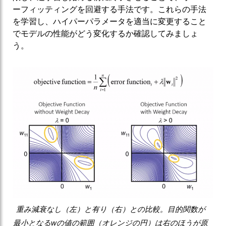
ーフィッティングを回避する手法です。これらの手法
を学習し、ハイパーパラメータを適当に変更すること
でモデルの性能がどう変化するか確認してみましょ
う。
重み減衰なし（左）と有り（右）との比較。目的関数が
最小となるwの値の範囲（オレンジの円）は右のほうが原