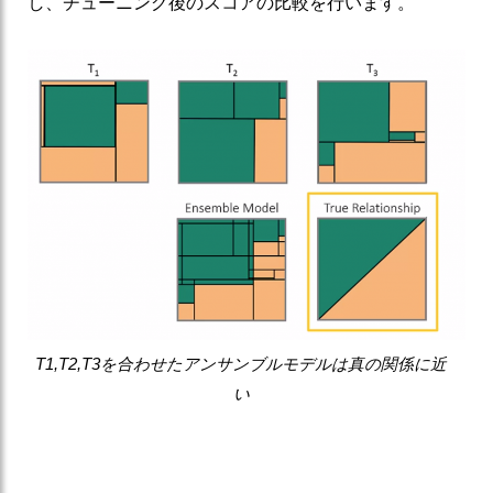
し、チューニング後のスコアの比較を行います。
T1,T2,T3を合わせたアンサンブルモデルは真の関係に近
い