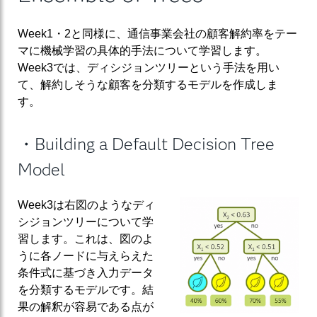
Week1・2と同様に、通信事業会社の顧客解約率をテー
マに機械学習の具体的手法について学習します。
Week3では、ディシジョンツリーという手法を用い
て、解約しそうな顧客を分類するモデルを作成しま
す。
・Building a Default Decision Tree
Model
Week3は右図のようなディ
シジョンツリーについて学
習します。これは、図のよ
うに各ノードに与えらえた
条件式に基づき入力データ
を分類するモデルです。結
果の解釈が容易である点が