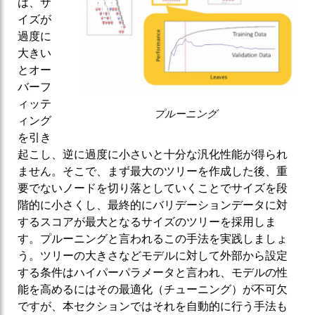
は、サ
イズが
過度に
大きい
とオー
バーフ
ィッテ
プルーニング
ィング
を引き
起こし、逆に過度に小さいと十分な汎化性能が得られ
ません。そこで、まず最大のツリーを作成した後、重
要でないノードを切り落としていくことでサイズを段
階的に小さくし、最終的にバリデーションデータに対
するスコアが最大となるサイズのツリーを採用しま
す。プルーニングと言われるこの手法を実践しましょ
う。ツリーの大きさなどモデルに対して外部から設定
する条件はハイパーパラメータと言われ、モデルの性
能を高めるにはその最適化（チューニング）が不可欠
ですが、本セクションではそれを自動的に行う手法も