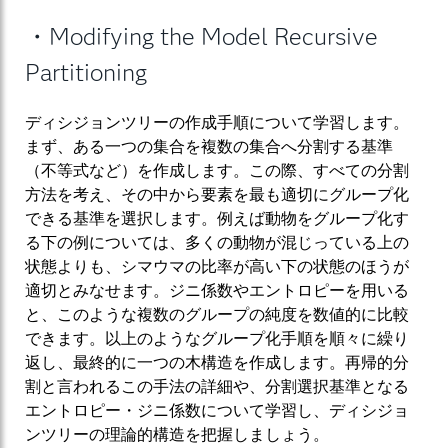
・Modifying the Model Recursive
Partitioning
ディシジョンツリーの作成手順について学習します。
まず、ある一つの集合を複数の集合へ分割する基準
（不等式など）を作成します。この際、すべての分割
方法を考え、その中から要素を最も適切にグループ化
できる基準を選択します。例えば動物をグループ化す
る下の例については、多くの動物が混じっている上の
状態よりも、シマウマの比率が高い下の状態のほうが
適切とみなせます。ジニ係数やエントロピーを用いる
と、このような複数のグループの純度を数値的に比較
できます。以上のようなグループ化手順を順々に繰り
返し、最終的に一つの木構造を作成します。再帰的分
割と言われるこの手法の詳細や、分割選択基準となる
エントロピー・ジニ係数について学習し、ディシジョ
ンツリーの理論的構造を把握しましょう。