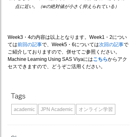
点に近い。（wの絶対値が小さく抑えられている）
Week3・4の内容は以上となります。Week1・2につい
ては
前回の記事
で、Week5・6については
次回の記事
で
ご紹介しておりますので、併せてご参照ください。
Machine Learning Using SAS Viyaには
こちら
からアク
セスできますので、どうぞご活用ください。
Tags
academic
JPN Academic
オンライン学習