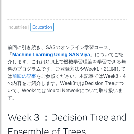
Industries |
Education
前回に引き続き、SASのオンライン学習コース、
「
Machine Learning Using SAS Viya
」についてご紹
介します。これはGUI上で機械学習理論を学習できる無
料のプログラムです。ご登録方法やWeek1・2に関して
は
前回の記事
をご参照ください。本記事ではWeek3・4
の内容をご紹介します。Week3ではDecision Treeにつ
いて、Week4ではNeural Networkについて取り扱いま
す。
Week３：Decision Tree and
Ensemble of Trees