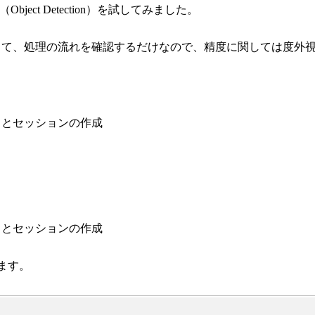
（
Object Detection
）を試してみました。
して、処理の流れを確認するだけなので、精度に関しては度外
トとセッションの作成
トとセッションの作成
ます。