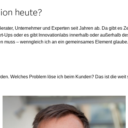
tion heute?
rater, Unternehmer und Experten seit Jahren ab. Da gibt es Ze
tart-Ups oder es gibt Innovationlabs innerhalb oder außerhalb 
n muss – wenngleich ich an ein gemeinsames Element glaube
en. Welches Problem löse ich beim Kunden? Das ist die weit 