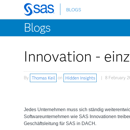
BLOGS
Skip
to
Blogs
main
content
Innovation - ei
By
Thomas Keil
on
Hidden Insights
8 February 2
Jedes Unternehmen muss sich ständig weiterentwick
Softwareunternehmen wie SAS Innovationen treiben?
Geschäftsleitung für SAS in DACH.