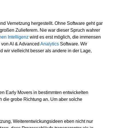
 und Vernetzung hergestellt. Ohne Software geht gar
n großen Zulieferern. Nie war dieser Spruch wahrer
hen Intelligenz
wird es erst möglich, die immensen
r von AI & Advanced
Analytics
Software. Wir
wir vielleicht besser als andere in der Lage,
n Early Movers in bestimmten entwickelten
ch die grobe Richtung an. Um aber solche
utzung, Weiterentwickungsideen eben nicht nur