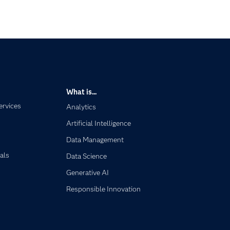
What is...
ervices
Analytics
Artificial Intelligence
Data Management
als
Data Science
Generative AI
Responsible Innovation