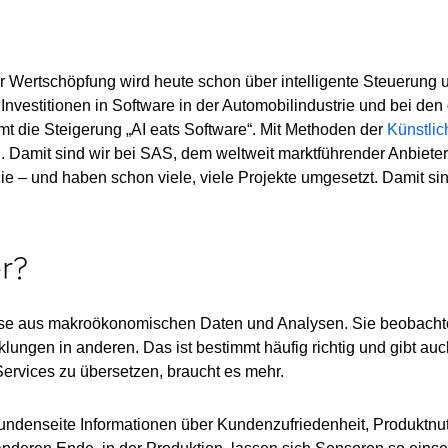
der Wertschöpfung wird heute schon über intelligente Steuerung
 Investitionen in Software in der Automobilindustrie und bei de
mt die Steigerung „AI eats Software“. Mit Methoden der
Künstlic
 Damit sind wir bei SAS, dem weltweit marktführender Anbiete
 – und haben schon viele, viele Projekte umgesetzt. Damit sind 
r?
ise aus makroökonomischen Daten und Analysen. Sie beobachte
ungen in anderen. Das ist bestimmt häufig richtig und gibt au
Services zu übersetzen, braucht es mehr.
 Kundenseite Informationen über Kundenzufriedenheit, Produktn