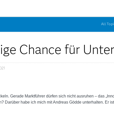
All Topi
nzige Chance für Unt
021
eln. Gerade Marktführer dürfen sich nicht ausruhen – das „Inno
 Darüber habe ich mich mit Andreas Gödde unterhalten. Er ist 