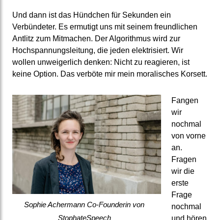
Und dann ist das Hündchen für Sekunden ein
Verbündeter. Es ermutigt uns mit seinem freundlichen
Antlitz zum Mitmachen. Der Algorithmus wird zur
Hochspannungsleitung, die jeden elektrisiert. Wir
wollen unweigerlich denken: Nicht zu reagieren, ist
keine Option. Das verböte mir mein moralisches Korsett.
Fangen
wir
nochmal
von vorne
an.
Fragen
wir die
erste
Frage
Sophie Achermann Co-Founderin von
nochmal
StophateSpeech
und hören