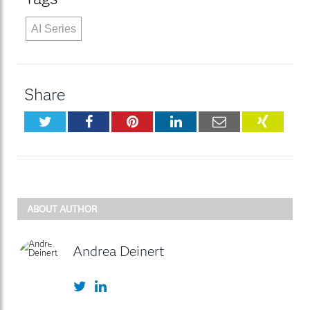
AI Series
Share
Twitter
Facebook
Pinterest
LinkedIn
Email
XING
ABOUT AUTHOR
Andrea Deinert
Twitter
LinkedIn