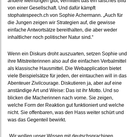
andere Meinungen gibt, vermittelt das ein falsches Bild
von einer Gesellschaft. Und dafür kämpft
stophatespeech.ch von Sophie Achermann. „Auch für
die Jungen zeigen wir Strategien auf, die gewisse
einfache Antwortsätze bereithalten, die aber weder
inhaltlicher noch politischer Natur sind.“
Wenn ein Diskurs droht auszuarten, setzen Sophie und
ihre Mitstreiterinnen also auf die einfachen Verbalmittel
als klassische Hausmittel. Die Webapplication bietet
viele Beispielsätze für jeden, der eintauchen will in das
Abenteuer Zivilcourage. Diskutieren ja, aber auf eine
anständige Art und Weise: Das ist ihr Motto. Und so
blicken die Macherinnen nach vorne. Sie zeigen,
welche Form der Reaktion gut funktioniert und welche
nicht. Sie offenbaren, was den Hass weiter schürt und
was das Gegenteil bewirkt.
„Wir wollen unser Wissen mit deutschsprachigen