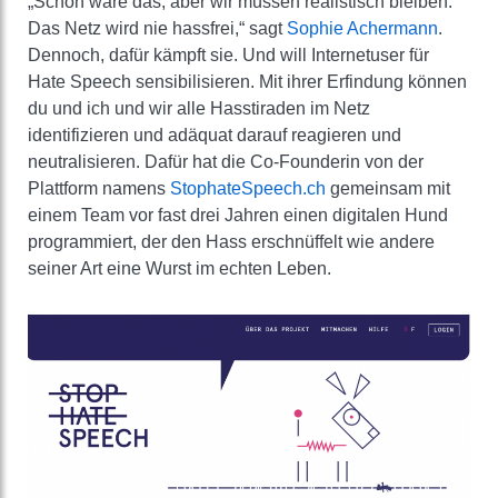
„Schön wäre das, aber wir müssen realistisch bleiben.
Das Netz wird nie hassfrei,“ sagt
Sophie Achermann
.
Dennoch, dafür kämpft sie. Und will Internetuser für
Hate Speech sensibilisieren. Mit ihrer Erfindung können
du und ich und wir alle Hasstiraden im Netz
identifizieren und adäquat darauf reagieren und
neutralisieren. Dafür hat die Co-Founderin von der
Plattform namens
StophateSpeech.ch
gemeinsam mit
einem Team vor fast drei Jahren einen digitalen Hund
programmiert, der den Hass erschnüffelt wie andere
seiner Art eine Wurst im echten Leben.