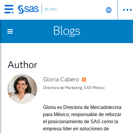
BLOGS
Skip
to
Blogs
main
content
Author
Gloria Cabero
RSS
Directora de Marketing, SAS México
Gloria es Directora de Mercadotecnia
para México, responsable de reforzar
el posicionamiento de SAS como la
empresa líder en soluciones de