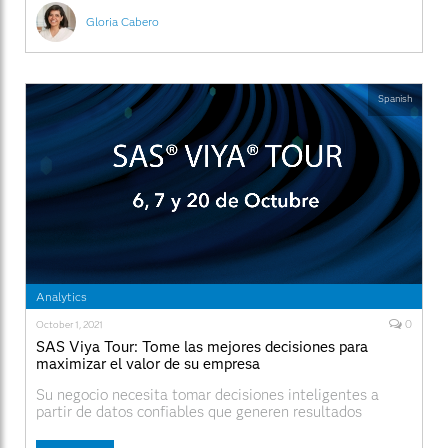
Gloria Cabero
Spanish
Analytics
0
October 1, 2021
SAS Viya Tour: Tome las mejores decisiones para
maximizar el valor de su empresa
Su negocio necesita tomar decisiones inteligentes a
partir de datos confiables que generen resultados
confiables. La analítica está ayudando a las empresas a
entender su entorno de negocio y tomar las mejores