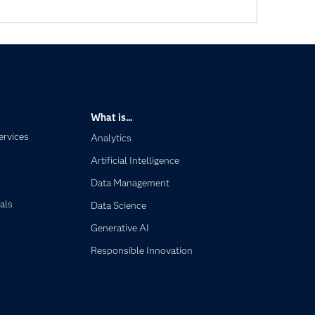
What is...
ervices
Analytics
Artificial Intelligence
Data Management
als
Data Science
Generative AI
Responsible Innovation