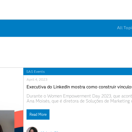
All Topi
SAS Events
April 4, 2023
Executiva do LinkedIn mostra como construir vínculos
Durante o Women Empowerment Day 2023, que acontece
Ana Moisés, que é diretora de Soluções de Marketing 
“Networking x relacionamentos: a importância dos vín
Read More