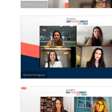
Brazilian Portuguese
Brazilian Portuguese