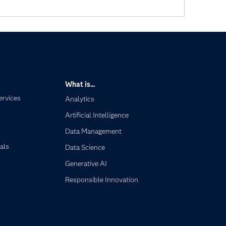
What is...
ervices
Analytics
Artificial Intelligence
Data Management
als
Data Science
Generative AI
Responsible Innovation