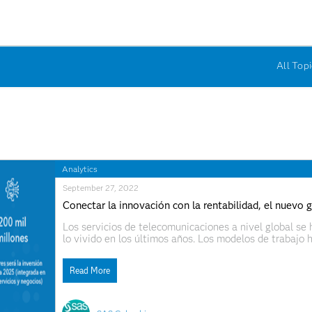
All Topi
Analytics
September 27, 2022
Conectar la innovación con la rentabilidad, el nuevo g
Los servicios de telecomunicaciones a nivel global se 
lo vivido en los últimos años. Los modelos de trabajo 
comunicación han tenido que adaptarse a una nueva r
Read More