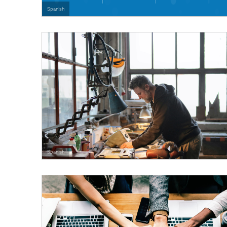
Spanish
Spanish