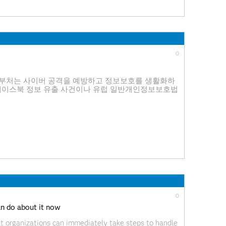
0
년 정부 부처는 사이버 공격을 예방하고 정보보호를 생활화하
 페이스북 정보 유출 사건이나 유럽 일반개인정보보호법
정보보호에 대한 대중의 관심도 점점 더 높아지고 있죠!
전과 함께 데이터는 빠르게 증가하고
0
an do about it now
hat organizations can immediately take steps to handle