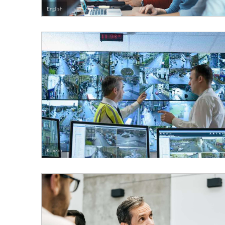
English
Korean