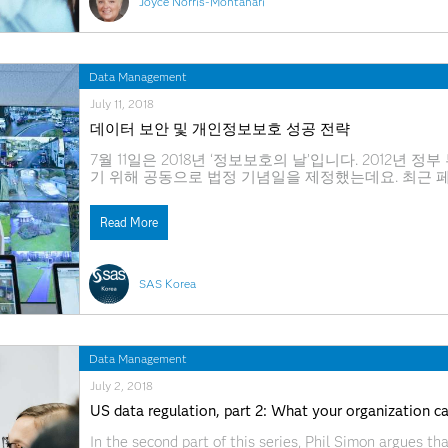
Joyce Norris-Montanari
Data Management
July 11, 2018
데이터 보안 및 개인정보보호 성공 전략
7월 11일은 2018년 ‘정보보호의 날’입니다. 2012
기 위해 공동으로 법정 기념일을 제정했는데요. 최근
(GDPR)의 시행 등 데이터 관련 이슈들이 이어지며 
모바일, 사물인터넷(IoT), 클라우드 등 IT 기술의 발
Read More
SAS Korea
Data Management
July 2, 2018
US data regulation, part 2: What your organization c
In the second part of this series, Phil Simon argues t