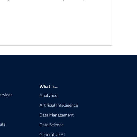
What is...
ervices
Analytics
Artificial Intelligence
Data Management
als
Data Science
Generative AI