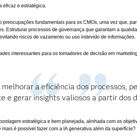
 eficaz e estratégica.
preocupações fundamentais para os CMOs, uma vez que, para o
es. Estruturar processos de governança que garantam a qualida
 evitando riscos de vazamento ou uso indevido de informações.
ades interessantes para os tomadores de decisão em marketing
 melhorar a eficiência dos processos, pe
te e gerar insights valiosos a partir dos 
abordagem estratégica e bem planejada, alinhada com os objeti
e mais é possível fazer com a IA generativa além da superfície?