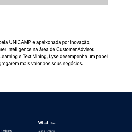
a pela UNICAMP e apaixonada por inovação,
er Intelligence na área de Customer Advisor.
e Learning e Text Mining, Lyse desempenha um papel
 agregarem mais valor aos seus negócios.
What is...
ervices
Analytics