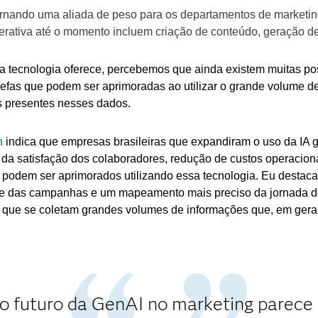
ornando uma aliada de peso para os departamentos de marketing
enerativa até o momento incluem criação de conteúdo, geração
a tecnologia oferece, percebemos que ainda existem muitas p
efas que podem ser aprimoradas ao utilizar o grande volume 
s presentes nesses dados.
h
indica que empresas brasileiras que expandiram o uso da IA ge
a satisfação dos colaboradores, redução de custos operacionai
ue podem ser aprimorados utilizando essa tecnologia. Eu destac
e das campanhas e um mapeamento mais preciso da jornada do
m que se coletam grandes volumes de informações que, em ger
 o futuro da GenAI no marketing parece 