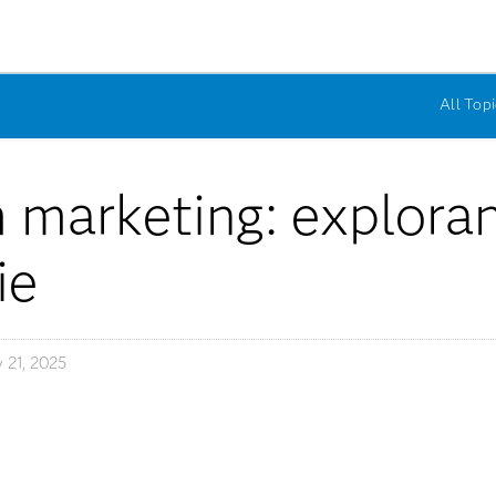
All Topi
 marketing: explora
ie
 21, 2025