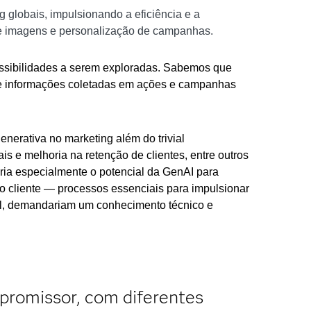
 globais, impulsionando a eficiência e a
 de imagens e personalização de campanhas.
ossibilidades a serem exploradas. Sabemos que
de informações coletadas em ações e campanhas
nerativa no marketing além do trivial
s e melhoria na retenção de clientes, entre outros
aria especialmente o potencial da GenAI para
 cliente — processos essenciais para impulsionar
al, demandariam um conhecimento técnico e
promissor, com diferentes