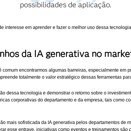
possibilidades de aplicação.
 interesse em aprender e fazer o melhor uso dessa tecnologia
nhos da IA generativa no marke
 comum encontrarmos algumas barreiras, especialmente em proje
reende totalmente o valor estratégico dessas ferramentas para
oção dessa tecnologia e demonstrar o retorno sobre o investimen
ricas corporativas do departamento e da empresa, tais como c
o mais sofisticada da IA generativa pelos departamentos de ma
rar esse entrave, iniciativas como eventos e treinamentos são c