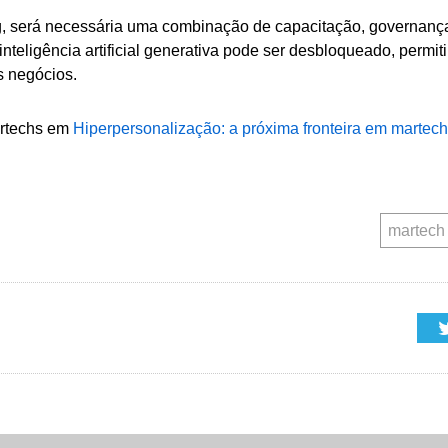
g, será necessária uma combinação de capacitação, governança
nteligência artificial generativa pode ser desbloqueado, permi
s negócios.
artechs em
Hiperpersonalização: a próxima fronteira em martech
martech