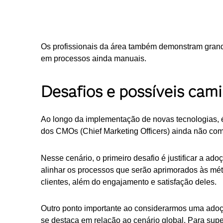
Os profissionais da área também demonstram grande
em processos ainda manuais.
Desafios e possíveis cami
Ao longo da implementação de novas tecnologias, é
dos CMOs (Chief Marketing Officers) ainda não comp
Nesse cenário, o primeiro desafio é justificar a ad
alinhar os processos que serão aprimorados às mét
clientes, além do engajamento e satisfação deles.
Outro ponto importante ao considerarmos uma adoçã
se destaca em relação ao cenário global. Para supe