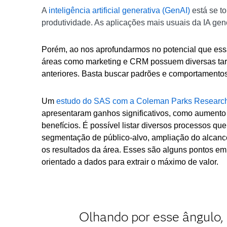
A
inteligência artificial generativa (GenAI)
está se t
produtividade. As aplicações mais usuais da IA g
Porém, ao nos aprofundarmos no potencial que ess
áreas como marketing e CRM possuem diversas tar
anteriores. Basta buscar padrões e comportamento
Um
estudo do SAS com a Coleman Parks Researc
apresentaram ganhos significativos, como aumento d
benefícios. É possível listar diversos processos q
segmentação de público-alvo, ampliação do alcanc
os resultados da área. Esses são alguns pontos e
orientado a dados para extrair o máximo de valor.
Olhando por esse ângulo,