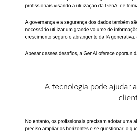
profissionais visando a utilização da GenAI de forma
A governança e a segurança dos dados também são 
necessário utilizar um grande volume de informaçõ
crescimento seguro e abrangente da IA generativa,
Apesar desses desafios, a GenAI oferece oportunid
A tecnologia pode ajudar a
clien
No entanto, os profissionais precisam adotar uma 
preciso ampliar os horizontes e se questionar: o qu