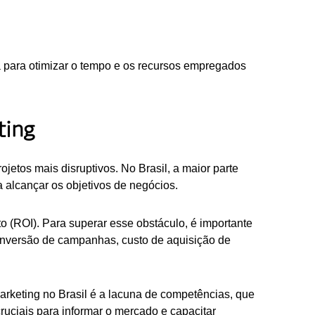
 para otimizar o tempo e os recursos empregados
ting
tos mais disruptivos. No Brasil, a maior parte
 alcançar os objetivos de negócios.
to (ROI). Para superar esse obstáculo, é importante
onversão de campanhas, custo de aquisição de
rketing no Brasil é a lacuna de competências, que
ruciais para informar o mercado e capacitar