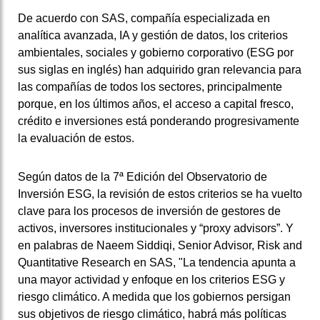
De acuerdo con
SAS
, compañía especializada en
analítica avanzada, IA y gestión de datos, los criterios
ambientales, sociales y gobierno corporativo (ESG por
sus siglas en inglés) han adquirido gran relevancia para
las compañías de todos los sectores, principalmente
porque, en los últimos años, el acceso a capital fresco,
crédito e inversiones está ponderando progresivamente
la evaluación de estos.
Según datos de la
7ª Edición del Observatorio de
Inversión ES
G
, la revisión de estos criterios se ha vuelto
clave para los procesos de inversión de gestores de
activos, inversores institucionales y “proxy advisors”.
Y
en palabras de Naeem Siddiqi, Senior Advisor, Risk and
Quantitative Research en SAS, "La tendencia apunta a
una mayor actividad y enfoque en los criterios ESG y
riesgo climático. A medida que los gobiernos persigan
sus objetivos de riesgo climático, habrá más políticas