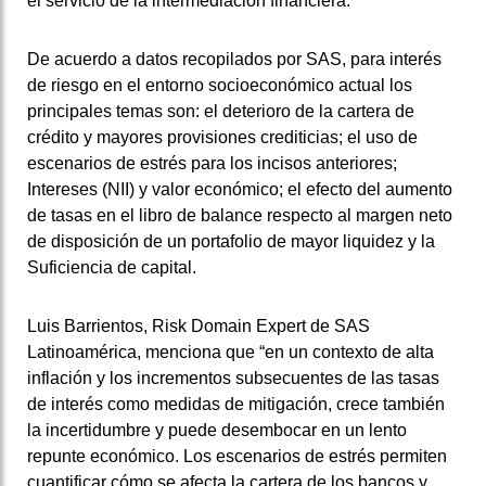
el servicio de la intermediación financiera.
De acuerdo a datos recopilados por SAS, para interés
de riesgo en el entorno socioeconómico actual los
principales temas son: el deterioro de la cartera de
crédito y mayores provisiones crediticias;
el uso de
escenarios de estrés para los incisos anteriores;
Intereses (NII) y valor económico;
el efecto del aumento
de tasas en el libro de balance respecto al margen neto
de disposición de un portafolio de mayor liquidez y la
Suficiencia de capital.
Luis Barrientos, Risk Domain Expert de SAS
Latinoamérica, menciona que “en un contexto de alta
inflación y los incrementos subsecuentes de las tasas
de interés como medidas de mitigación, crece también
la incertidumbre y puede desembocar en un lento
repunte económico.
Los escenarios de estrés permiten
cuantificar cómo se afecta la cartera de los bancos y