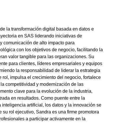
 la transformación digital basada en datos e
ayectoria en SAS liderando iniciativas de
y comunicación de alto impacto para
ológica con los objetivos de negocio, facilitando la
eran valor tangible para las organizaciones. Su
nte para clientes, líderes empresariales y equipos
endo la responsabilidad de liderar la estrategia
 rol, impulsa el crecimiento del negocio, fortalece
a la competitividad y modernización de las
ento clave para la evolución de la industria,
trada en resultados. Como puente entre la
teligencia artificial, los datos y la innovación se
 su rol ejecutivo, Sandra es una firme promotora
rofesionales a participar activamente en la