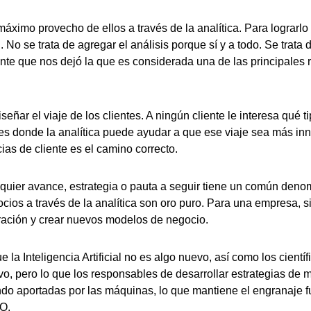
 máximo provecho de ellos a través de la analítica. Para lograrl
 No se trata de agregar el análisis porque sí y a todo. Se trata
iente que nos dejó la que es considerada una de las principales
eñar el viaje de los clientes. A ningún cliente le interesa qué 
í es donde la analítica puede ayudar a que ese viaje sea más inn
ias de cliente es el camino correcto.
lquier avance, estrategia o pauta a seguir tiene un común denom
cios a través de la analítica son oro puro. Para una empresa, si
eración y crear nuevos modelos de negocio.
a Inteligencia Artificial no es algo nuevo, así como los científ
evo, pero lo que los responsables de desarrollar estrategias d
o aportadas por las máquinas, lo que mantiene el engranaje fun
MO.