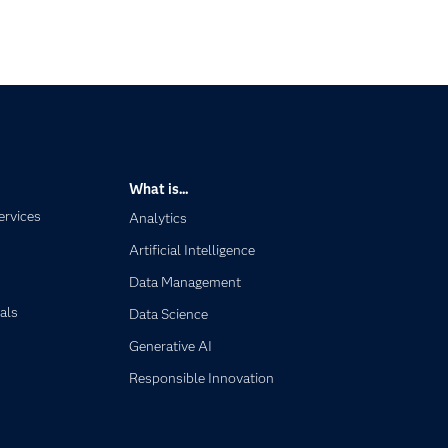
What is...
ervices
Analytics
Artificial Intelligence
Data Management
als
Data Science
Generative AI
Responsible Innovation