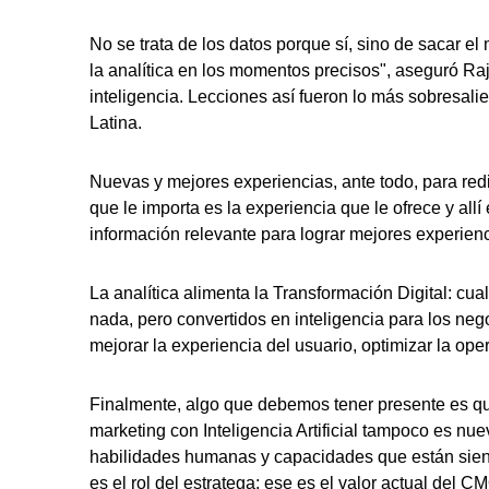
No se trata de los datos porque sí, sino de sacar el
la analítica en los momentos precisos", aseguró Raj.
inteligencia. Lecciones así fueron lo más sobresal
Latina.
Nuevas y mejores experiencias, ante todo, para redis
que le importa es la experiencia que le ofrece y all
información relevante para lograr mejores experienc
La analítica alimenta la Transformación Digital: cua
nada, pero convertidos en inteligencia para los nego
mejorar la experiencia del usuario, optimizar la op
Finalmente, algo que debemos tener presente es que l
marketing con Inteligencia Artificial tampoco es nu
habilidades humanas y capacidades que están siend
es el rol del estratega: ese es el valor actual del C