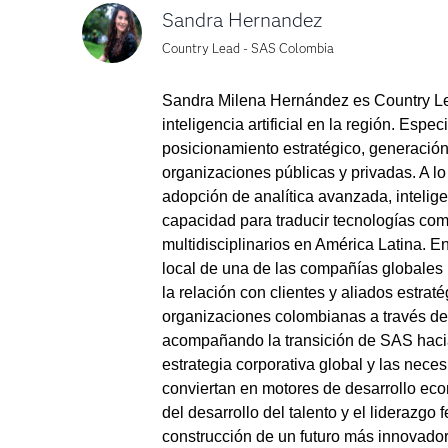
Sandra Hernandez
Country Lead - SAS Colombia
Sandra Milena Hernández es Country Lea
inteligencia artificial en la región. Es
posicionamiento estratégico, generació
organizaciones públicas y privadas. A lo 
adopción de analítica avanzada, intelige
capacidad para traducir tecnologías comp
multidisciplinarios en América Latina. 
local de una de las compañías globales má
la relación con clientes y aliados estrat
organizaciones colombianas a través de 
acompañando la transición de SAS hacia
estrategia corporativa global y las neces
conviertan en motores de desarrollo eco
del desarrollo del talento y el liderazg
construcción de un futuro más innovador