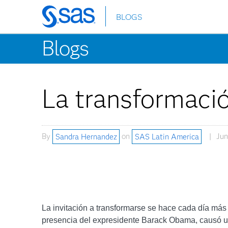
BLOGS
Skip
to
Blogs
main
content
La transformació
By
Sandra Hernandez
on
SAS Latin America
Jun
La invitación a transformarse se hace cada día más 
presencia del expresidente Barack Obama, causó un 