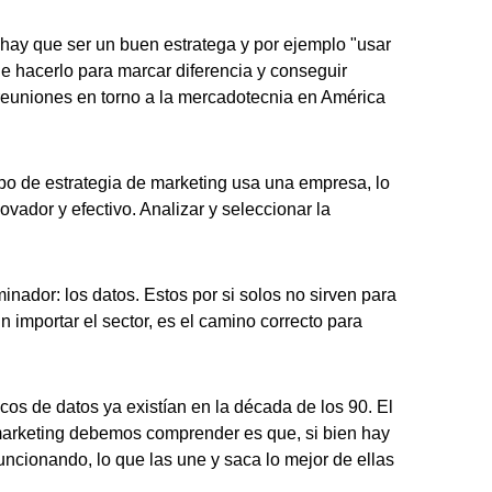
o hay que ser un buen estratega y por ejemplo "usar
 de hacerlo para marcar diferencia y conseguir
 reuniones en torno a la mercadotecnia en América
tipo de estrategia de marketing usa una empresa, lo
ovador y efectivo. Analizar y seleccionar la
inador: los datos. Estos por si solos no sirven para
n importar el sector, es el camino correcto para
icos de datos ya existían en la década de los 90. El
e marketing debemos comprender es que, si bien hay
cionando, lo que las une y saca lo mejor de ellas