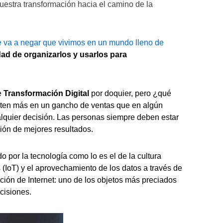
uestra transformación hacia el camino de la
 va a negar que vivimos en un mundo lleno de
dad de organizarlos y usarlos para
e
Transformación Digital
por doquier, pero ¿qué
erten más en un gancho de ventas que en algún
alquier decisión. Las personas siempre deben estar
ión de mejores resultados.
 por la tecnología como lo es el de la cultura
 (IoT) y el aprovechamiento de los datos a través de
upción de Internet: uno de los objetos más preciados
cisiones.