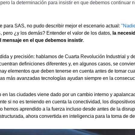
 pero la determinación para insistir en que debemos continuar n
ce para SAS, no pudo describir mejor el escenario actual:
"Nadie
, pero ¿y los demás? Entender el valor de los datos,
la necesi
l mensaje en el que debemos insistir
.
dida y precisión: hablamos de Cuarta Revolución Industrial y d
uentran definiciones diferentes y, en algunos casos, se convi
, hay elementos que deben tenerse en cuenta antes de tomar cu
de las más avanzadas tecnologías ayudan siempre en la consecuc
 o en las ciudades viene dado por un cambio interno y apalancado
te si no es teniendo en cuenta la conectividad, los dispositivos
ing lo hemos aprendido a la fuerza incluso desde antes de la disr
structurada, ahora convertida en inteligencia para la toma de de