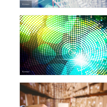
Korean
Korean