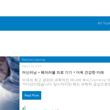
All Topi
Machine Learning
March 31, 2017
머신러닝 + 웨어러블 의료 기기 = 더욱 건강한 미래
미국의 최고 권위의 과학자인 버니바 부시(Vannevar
1945년이었습니다. 당시까지만 해도 과학적 공상으로만 
사물까지도 머신러닝의 산물이 되고 있습니다. 넷플릭스(
추천 서비스를 제공하고 있습니다. eHarmony는 머
Read More
은 사이버 감시를 비롯해 사기 및 악용