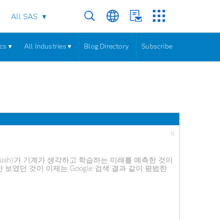
All SAS
cs ▾
All Industries ▾
Blog Directory
Subscribe
0
 Bush)가 기계가 생각하고 학습하는 미래를 예측한 것이
보였던 것이 이제는 Google 검색 결과 같이 평범한
Netflix)는 머신러닝을 사용하여 개인 맞춤형 영화
신러닝을 통해 사랑까지 수량화하여 예측합니다. 은행들