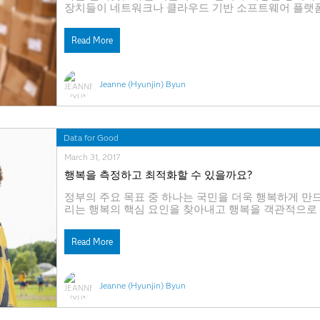
장치들이 네트워크나 클라우드 기반 소프트웨어 플랫폼
고, 공유할 수 있는 것도 IoT가 있기에 가능합니다. 리테
의 매장 내 적외선 방식 풋 트래픽(foot traffic) 카운터,
Read More
Jeanne (Hyunjin) Byun
Data for Good
March 31, 2017
행복을 측정하고 최적화할 수 있을까요?
정부의 주요 목표 중 하나는 국민을 더욱 행복하게 만드
리는 행복의 핵심 요인을 찾아내고 행복을 객관적으로
과 프로그램을 실행할 수 있을까요? 아랍에미리트연방(UA
연방(UAE)은 ‘행복부(Ministry of Happiness
Read More
루미(Ohoud Al Roumi)가
Jeanne (Hyunjin) Byun