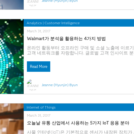
Jeanne (Hyunjin) Byun
Analytics
|
Customer Intelligence
March 31, 2017
Walmart가 분석을 활용하는 4가지 방법
온라인 활동부터 오프라인 구매 및 소셜 노출에 이르기까
고객 네트워크를 자랑합니다. 글로벌 고객 인사이트 분석 부
르면 회사의 주간 소셜 노출만 30만 건에 달한다고 합
행동 데이터를 기반으로 고객에 대한 전반적인 이해를
Read More
Jeanne (Hyunjin) Byun
Internet of Things
March 31, 2017
오늘날 유통 산업에서 사용하는 5가지 IoT 응용 분야
사물 인터넷(IoT)은 기본적으로 센서가 내장된 장치