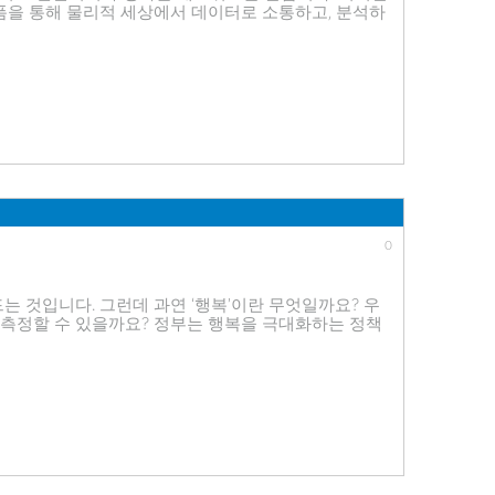
을 통해 물리적 세상에서 데이터로 소통하고, 분석하
일 분야에서 ‘사물’의 범주에 RFID 재고 추적 칩, 기존
 셀룰러 및 Wi-Fi
0
는 것입니다. 그런데 과연 ‘행복’이란 무엇일까요? 우
 측정할 수 있을까요? 정부는 행복을 극대화하는 정책
E), ‘행복부’를 신설하다 2016년 2월 아랍에미리트
)’라는 부처를 신설했습니다. 행복부의 초대 장관으로 오후드 알