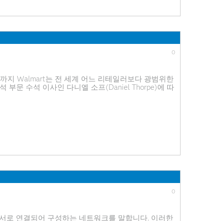
0
지 Walmart는 전 세계 어느 리테일러보다 광범위한
문 수석 이사인 다니엘 소프(Daniel Thorpe)에 따
니다. 소프는 분석 팀을 이끌면서 고객 스스로 생산하는
0
가 서로 연결되어 구성하는 네트워크를 말합니다. 이러한