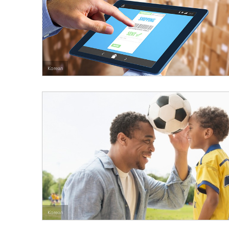
Korean
Korean