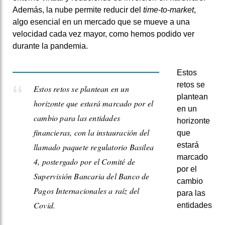
Además, la nube permite reducir del
time-to-market
,
algo esencial en un mercado que se mueve a una
velocidad cada vez mayor, como hemos podido ver
durante la pandemia.
Estos
retos se
Estos retos se plantean en un
plantean
horizonte que estará marcado por el
en un
cambio para las entidades
horizonte
financieras, con la instauración del
que
estará
llamado paquete regulatorio Basilea
marcado
4, postergado por el Comité de
por el
Supervisión Bancaria del Banco de
cambio
Pagos Internacionales a raíz del
para las
Covid.
entidades