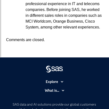
professional experience in IT and telecoms
companies. Before joining SAS, he worked
in different sales roles in companies such as
MCI Worldcom, Orange Business, Cisco
System, among other relevant experiences.
Comments are closed.
Explore
Accessibility
What is...
Careers
Analytics
Certification
Artificial Intelligence
SAS data and AI solutions provide our global customers
Communities