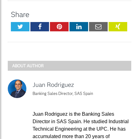
Share
Twitter
Facebook
Pinterest
LinkedIn
Email
XING
ABOUT AUTHOR
Juan Rodriguez
Banking Sales Director, SAS Spain
Juan Rodriguez is the Banking Sales
Director in SAS Spain. He studied Industrial
Technical Engineering at the UPC. He has
accumulated more than 20 years of