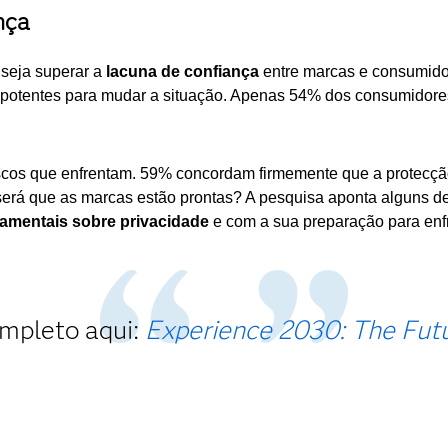
nça
 seja superar a
lacuna de confiança
entre marcas e consumido
potentes para mudar a situação. Apenas 54% dos consumidores
cos que enfrentam. 59% concordam firmemente que a protecção 
 será que as marcas estão prontas? A pesquisa aponta alguns de
mentais sobre privacidade
e com a sua preparação para enfr
ompleto aqui:
Experience 2030: The Fut