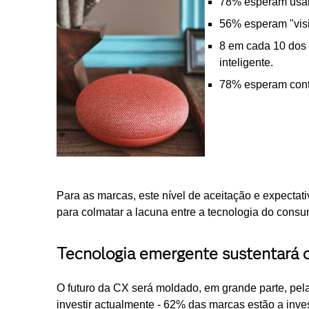
78% esperam usar 
56% esperam "visit
8 em cada 10 dos 
inteligente.
78% esperam contr
Para as marcas, este nível de aceitação e expecta
para colmatar a lacuna entre a tecnologia do consu
Tecnologia emergente sustentará 
O futuro da CX será moldado, em grande parte, pela
investir actualmente - 62% das marcas estão a inve