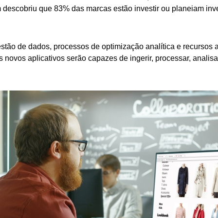
descobriu que 83% das marcas estão investir ou planeiam inves
tão de dados, processos de optimização analítica e recursos
s novos aplicativos serão capazes de ingerir, processar, analis