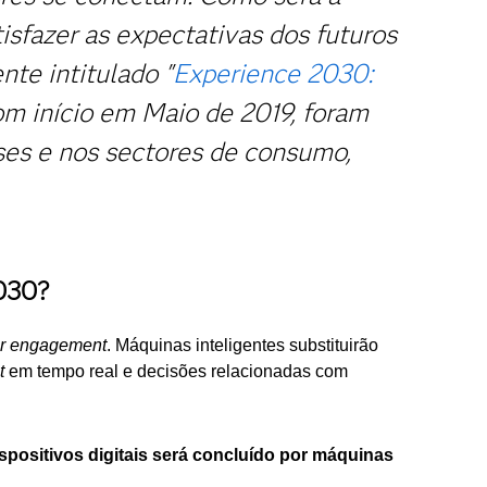
isfazer as expectativas dos futuros
te intitulado "
Experience 2030:
om início em Maio de 2019, foram
íses e nos sectores de consumo,
2030?
r engagement
. Máquinas inteligentes substituirão
t
em tempo real e decisões relacionadas com
positivos digitais será concluído por máquinas