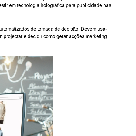
tir em tecnologia holográfica para publicidade nas
 automatizados de tomada de decisão. Devem usá-
ar, projectar e decidir como gerar acções marketing