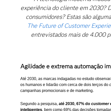
experiência do cliente em 2030? De
consumidores? Estas são algumas
The Future of Customer Experi
entrevistados mais de 4.000 pa
Agilidade e extrema automação im
Até 2030, as marcas indagadas no estudo observ
os humanos e lidarão com cerca de dois terços do
campanhas promocionais e de marketing.
Segundo a pesquisa,
até 2030, 67% do
customer
inteligentes
, bem como 69% das decisões tomadas