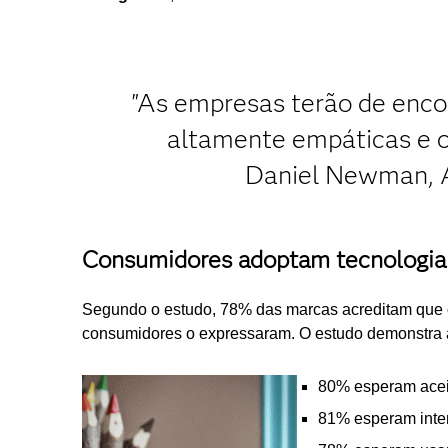
"As empresas terão de encon
altamente empáticas e o
Daniel Newman, A
Consumidores adoptam tecnologia
Segundo o estudo, 78% das marcas acreditam que os
consumidores o expressaram. O estudo demonstra 
80% esperam aceit
81% esperam inter