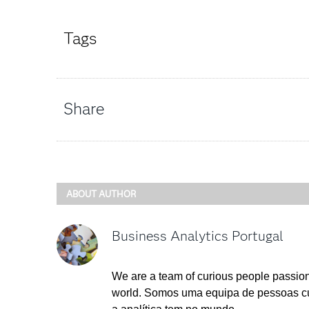
Tags
Share
ABOUT AUTHOR
Business Analytics Portugal
We are a team of curious people passion
world. Somos uma equipa de pessoas cu