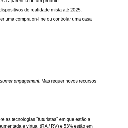
er a aparência de um produto.
dispositivos de realidade mista até 2025.
azer uma compra on-line ou controlar uma casa
sumer engagement
. Mas requer novos recursos
e as tecnologias "futuristas" em que estão a
 aumentada e virtual (RA / RV) e 53% estão em