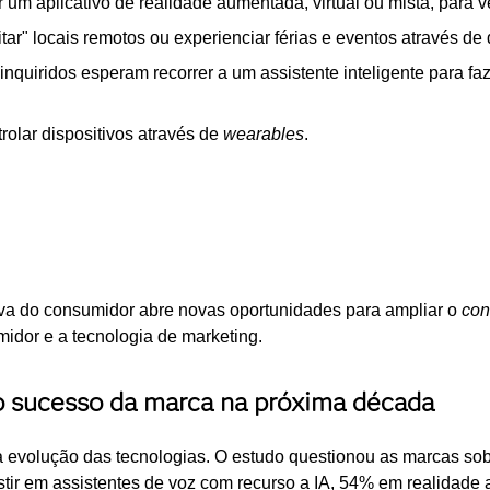
um aplicativo de realidade aumentada, virtual ou mista, para v
ar" locais remotos ou experienciar férias e eventos através de 
inquiridos esperam recorrer a um assistente inteligente para f
olar dispositivos através de
wearables
.
tiva do consumidor abre novas oportunidades para ampliar o
con
midor e a tecnologia de marketing.
o sucesso da marca na próxima década
 evolução das tecnologias. O estudo questionou as marcas sobr
stir em assistentes de voz com recurso a IA, 54% em realidade