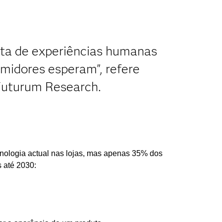
erta de experiências humanas
midores esperam", refere
Futurum Research.
nologia actual nas lojas, mas apenas 35% dos
 até 2030: