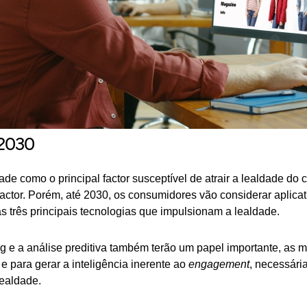
 2030
de como o principal factor susceptível de atrair a lealdade d
actor. Porém, até 2030, os consumidores vão considerar aplica
s três principais tecnologias que impulsionam a lealdade.
ng e a análise preditiva também terão um papel importante, a
e para gerar a inteligência inerente ao
engagement
, necessári
lealdade.