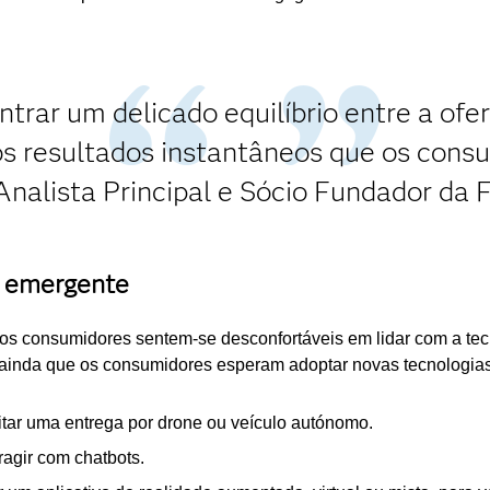
trar um delicado equilíbrio entre a of
s resultados instantâneos que os consu
nalista Principal e Sócio Fundador da 
 emergente
 consumidores sentem-se desconfortáveis ​​em lidar com a tec
ainda que os consumidores esperam adoptar novas tecnologias
ar uma entrega por drone ou veículo autónomo.
agir com chatbots.