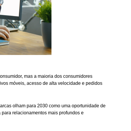
o consumidor, mas a maioria dos consumidores
tivos móveis, acesso de alta velocidade e pedidos
s marcas olham para 2030 como uma oportunidade de
a para relacionamentos mais profundos e