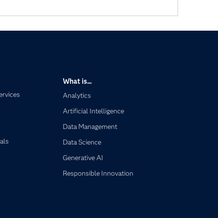
What is...
ervices
Analytics
Artificial Intelligence
Data Management
als
Data Science
Generative AI
Responsible Innovation