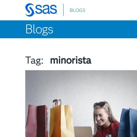
BLOGS
Skip
to
Blogs
main
content
Tag:
minorista