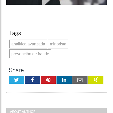
Tags
analitica avanzada
minorista
prevención de fraude
Share
Twitter
Facebook
Pinterest
LinkedIn
Email
XING
ABOUT AUTHOR