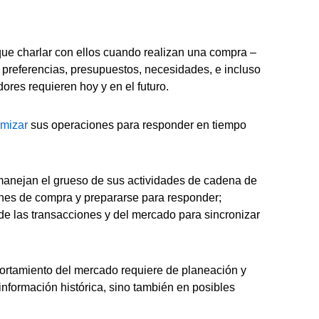
ue charlar con ellos cuando realizan una compra –
, preferencias, presupuestos, necesidades, e incluso
ores requieren hoy y en el futuro.
imizar
sus operaciones para responder en tiempo
n manejan el grueso de sus actividades de cadena de
trones de compra y prepararse para responder;
de las transacciones y del mercado para sincronizar
portamiento del mercado requiere de planeación y
nformación histórica, sino también en posibles