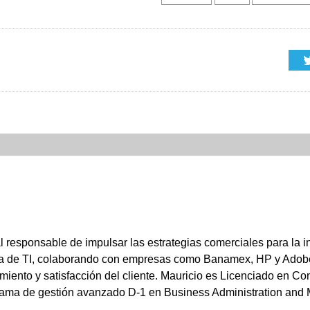
 responsable de impulsar las estrategias comerciales para la 
ria de TI, colaborando con empresas como Banamex, HP y Adob
miento y satisfacción del cliente. Mauricio es Licenciado en Co
grama de gestión avanzado D-1 en Business Administration and