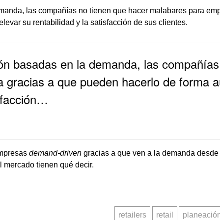
manda, las compañías no tienen que hacer malabares para empa
levar su rentabilidad y la satisfacción de sus clientes.
ión basadas en la demanda, las compañías
ta gracias a que pueden hacerlo de forma a
isfacción…
empresas
demand-driven
gracias a que ven a la demanda desde 
l mercado tienen qué decir.
retailers
retail
planeació