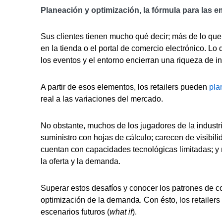
Planeación y optimización, la fórmula para las
Sus clientes tienen mucho qué decir; más de lo qu
en la tienda o el portal de comercio electrónico. L
los eventos y el entorno encierran una riqueza de i
A partir de esos elementos, los retailers pueden
pla
real a las variaciones del mercado.
No obstante, muchos de los jugadores de la industr
suministro con hojas de cálculo; carecen de visibili
cuentan con capacidades tecnológicas limitadas; y 
la oferta y la demanda.
Superar estos desafíos y conocer los patrones de 
optimización de la demanda. Con ésto, los retailer
escenarios futuros (
what if
).