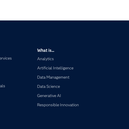
What is...
ervices
Analytics
Artificial Intelligence
Data Management
als
Data Science
Generative AI
Responsible Innovation