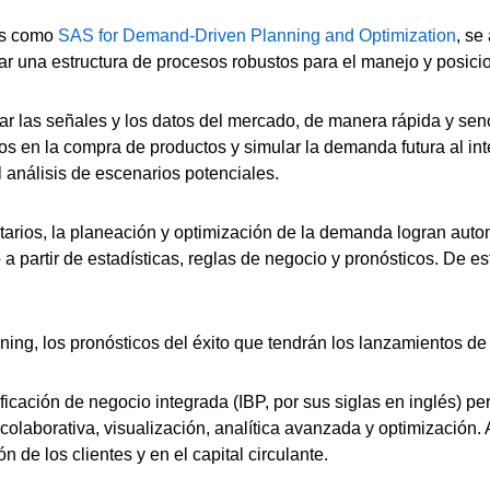
as como
SAS for Demand-Driven Planning and Optimization
, se
ormar una estructura de procesos robustos para el manejo y posi
ar las señales y los datos del mercado, de manera rápida y sencil
os en la compra de productos y simular la demanda futura al in
 análisis de escenarios potenciales.
ntarios, la planeación y optimización de la demanda logran autom
a partir de estadísticas, reglas de negocio y pronósticos. De 
.
ining, los pronósticos del éxito que tendrán los lanzamientos 
ficación de negocio integrada (IBP, por sus siglas en inglés) p
laborativa, visualización, analítica avanzada y optimización. 
ón de los clientes y en el capital circulante.