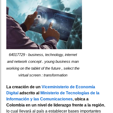
64017729 - business, technology, internet
and network concept . young business man
working on the tablet of the future , select the
virtual screen : transformation
La creación de un
Viceministerio de Economía
Digital
adscrito al
Ministerio de Tecnologías de la
Información y las Comunicaciones
, ubica a
Colombia en un nivel de liderazgo frente a la región
,
lo cual llevará al país a establecer bases importantes