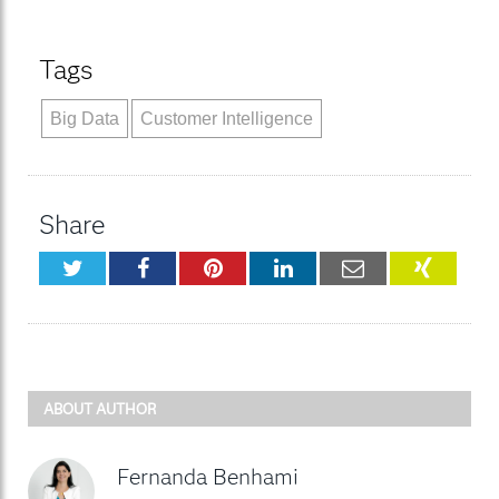
Tags
Big Data
Customer Intelligence
Share
Twitter
Facebook
Pinterest
LinkedIn
Email
XING
ABOUT AUTHOR
Fernanda Benhami