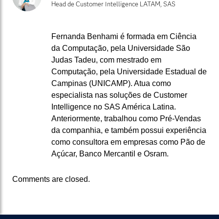
Head de Customer Intelligence LATAM, SAS
Fernanda Benhami é formada em Ciência
da Computação, pela Universidade São
Judas Tadeu, com mestrado em
Computação, pela Universidade Estadual de
Campinas (UNICAMP). Atua como
especialista nas soluções de Customer
Intelligence no SAS América Latina.
Anteriormente, trabalhou como Pré-Vendas
da companhia, e também possui experiência
como consultora em empresas como Pão de
Açúcar, Banco Mercantil e Osram.
Comments are closed.