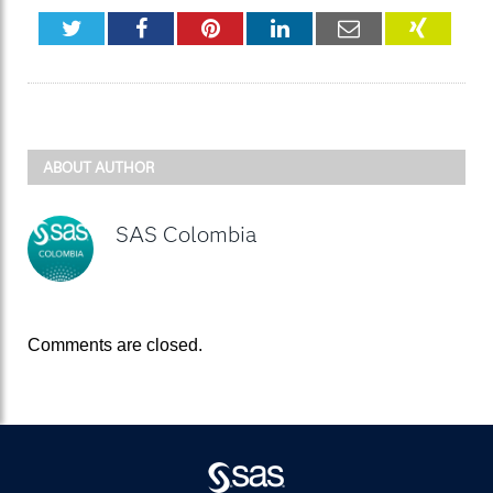
Twitter
Facebook
Pinterest
LinkedIn
Email
XING
ABOUT AUTHOR
SAS Colombia
Comments are closed.