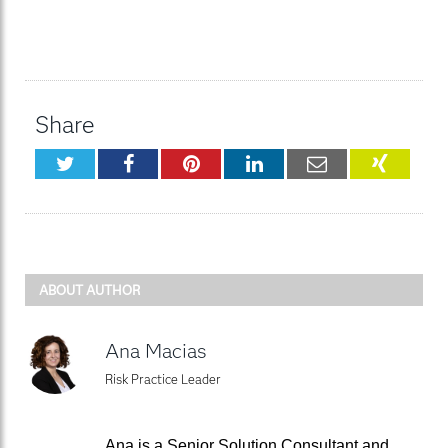
Share
Twitter
Facebook
Pinterest
LinkedIn
Email
XING
ABOUT AUTHOR
Ana Macias
Risk Practice Leader
Ana is a Senior Solution Consultant and