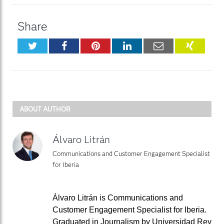
Share
Twitter
Facebook
Pinterest
LinkedIn
Email
XING
ABOUT AUTHOR
Álvaro Litrán
Communications and Customer Engagement Specialist
for Iberia
Álvaro Litrán is Communications and
Customer Engagement Specialist for Iberia.
Graduated in Journalism by Universidad Rey