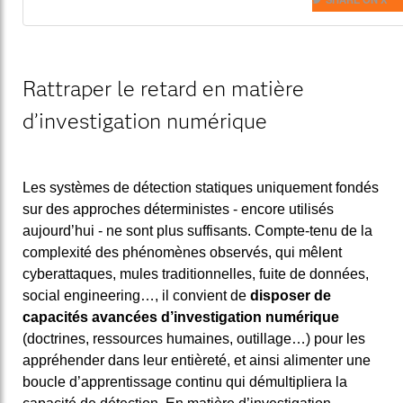
Rattraper le retard en matière
d’investigation numérique
Les systèmes de détection statiques uniquement fondés
sur des approches déterministes - encore utilisés
aujourd’hui - ne sont plus suffisants. Compte-tenu de la
complexité des phénomènes observés, qui mêlent
cyberattaques, mules traditionnelles, fuite de données,
social engineering…, il convient de
disposer de
capacités avancées d’investigation numérique
(doctrines, ressources humaines, outillage…) pour les
appréhender dans leur entièreté, et ainsi alimenter une
boucle d’apprentissage continu qui démultipliera la