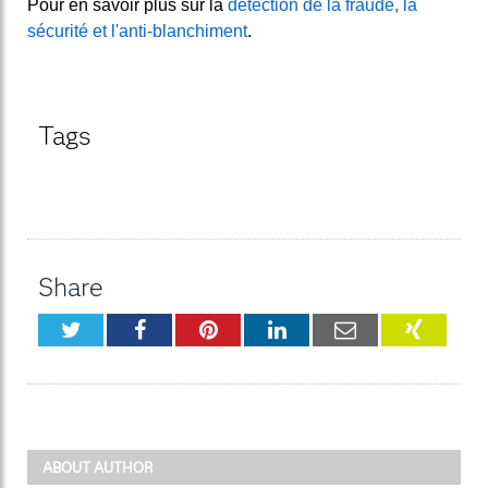
Pour en savoir plus sur la
détection de la fraude, la
sécurité et l'anti-blanchiment
.
Tags
Share
Twitter
Facebook
Pinterest
LinkedIn
Email
XING
ABOUT AUTHOR