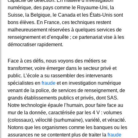
capacité de détection. En matière d’investigation
numérique, des pays comme le Royaume-Uni, la
Suisse, la Belgique, le Canada et les États-Unis sont
bons élèves. En France, ces techniques restent
malheureusement réservées à quelques services de
renseignement et d’enquête ; ce partenariat vise à les
démocratiser rapidement.
Face à ces défis, nous voyons des métiers se
transformer, voire émerger dans le secteur privé et
public. L’école a su rassembler des intervenants
spécialistes en
fraude
et en investigation numérique
venant de la police, de services de renseignement, de
grands établissements publics et privés, dont SAS.
Notre technologie épaule l’humain, pour faire face au
mur de la donnée, caractérisée par les 4 V : volumes
(colossaux), vélocité (surhumaine), variété, et véracité.
Notons que les organismes comme les banques ou les
assurances ne se contentent plus de traiter la
fraude