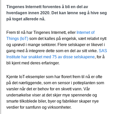
Tingenes Internett forventes å bli en del av
hverdagen innen 2020. Det kan lønne seg å hive seg
på toget allerede nå.
Frem til nå har Tingenes Internett, eller
Internet of
Things (IoT)
som det kalles på engelsk, vært relativt nytt
og uprøvd i mange sektorer. Flere selskaper er likevel i
gang med å integrere dette som en del av sitt virke.
SAS
Institute har snakket med 75 av disse selskapene
, for å
bli kjent med deres erfaringer.
Kjente IoT-eksempler som har florert frem til nå er ofte
på det nærliggende, som en sensor i potteplanten som
varsler når det er behov for en skvett vann. Vår
undersøkelse viser at det skjer mye spennende og
smarte tilkoblede biler, byer og fabrikker skaper nye
verdier for samfunn og virksomheter.