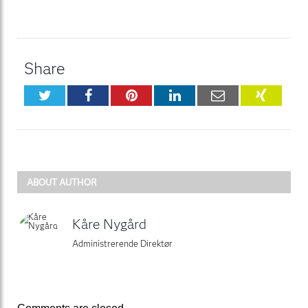
Share
Twitter
Facebook
Pinterest
LinkedIn
Email
XING
ABOUT AUTHOR
Kåre Nygård
Administrerende Direktør