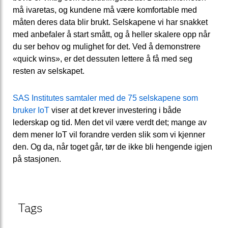
må ivaretas, og kundene må være komfortable med
måten deres data blir brukt. Selskapene vi har snakket
med anbefaler å start smått, og å heller skalere opp når
du ser behov og mulighet for det. Ved å demonstrere
«quick wins», er det dessuten lettere å få med seg
resten av selskapet.
SAS Institutes samtaler med de 75 selskapene som
bruker IoT
viser at det krever investering i både
lederskap og tid. Men det vil være verdt det; mange av
dem mener IoT vil forandre verden slik som vi kjenner
den. Og da, når toget går, tør de ikke bli hengende igjen
på stasjonen.
Tags