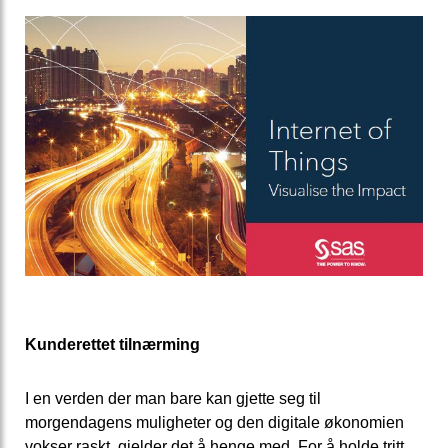
Kunderettet tilnærming
I en verden der man bare kan gjette seg til
morgendagens muligheter og den digitale økonomien
vokser raskt, gjelder det å henge med. For å holde tritt