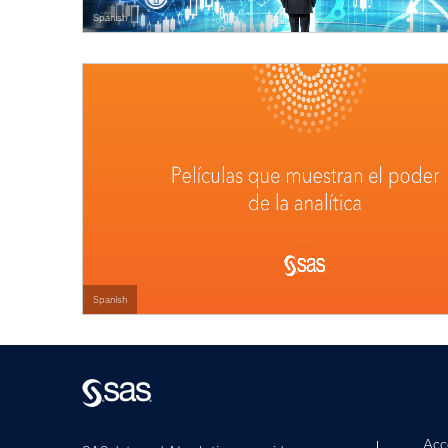
Spanish
Spanish
Acce