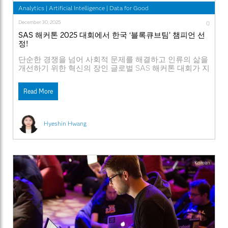
Analytics
|
Artificial Intelligence
|
Data for Good
December 30, 2025
0
SAS 해커톤 2025 대회에서 한국 ‘블록큐브팀’ 챔피언 선
정!
단순한 경쟁을 넘어 사회적 문제를 해결하고 인류의 삶을
개선하기 위한 혁신의 장인 글로벌 SAS 해커톤 대회가 지
난 9월 중순부터 10월까지 한 달 간의 흥미로운 개발 여정
을 마쳤습니다. 'SAS 해커톤 2025'에는 전 세계 66개국
Read More
708개 기업 및 대학, 그리고 SAS 파트너사에서 2,058명의
인재들이 등록하며 뜨거운 관심을 입증했습니다. 이 중
125개의 공식
Hyeshin Hwang
Korean