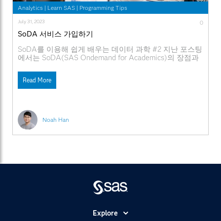
Analytics
|
Learn SAS
|
Programming Tips
July 31, 2023
0
SoDA 서비스 가입하기
SoDA를 이용해 쉽게 배우는 데이터 과학 #2 지난 포스팅
에서는 SoDA(SAS Ondemand for Academics)의 장점과
필요성을 중심으로 SoDA가 어떤 제품인지 소개해 드렸
습니다. 이번 포스팅에서는 ‘서비스 가입 방법’을 알아보
Read More
겠습니다. 먼저 SoDA가 서비스 되는 브라우저 환경을 알
아보고, 이어서 서비스 가입의 각 단계를 살펴보겠습니다.
* 편집자 주 : 이번 글은 SAS코리아 컨설팅 본부 한노아
Noah Han
Explore