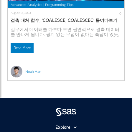
Advanced Analytics
|
Programming Tips
August 18, 2023
0
결측 대체 함수, ‘COALESCE, COALESCEC’ 들여다보기
실무에서 데이터를 다루다 보면 필연적으로 결측 데이터
를 만나게 됩니다. 핑계 없는 무덤이 없다는 속담이 있듯,
데이터가 결측인 이유도 정말 다양합니다. 특별한 경우에
만 값이 있는 경우, 서버 장애로 관측되지 않은 경우, 응답
Read More
자가 응답을 거부하는 경우, 데이터 구조가 바뀌면서 새로
운 컬럼이 추가된 경우 등등 너무 다양하죠? 오늘 포스팅
에서는 이와 같은 결측치를 처리하는
Noah Han
Explore