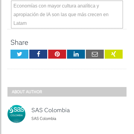
Economías con mayor cultura analítica y
apropiación de IA son las que más crecen en
Latam
Share
Twitter
Facebook
Pinterest
LinkedIn
Email
XING
ABOUT AUTHOR
SAS Colombia
SAS Colombia