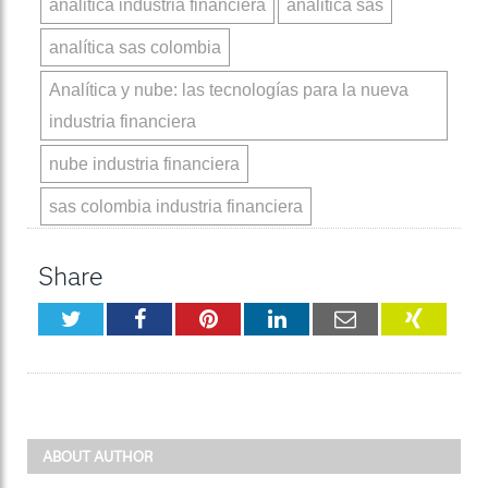
analitica industria financiera
analitica sas
analítica sas colombia
Analítica y nube: las tecnologías para la nueva
industria financiera
nube industria financiera
sas colombia industria financiera
Share
Twitter
Facebook
Pinterest
LinkedIn
Email
XING
ABOUT AUTHOR